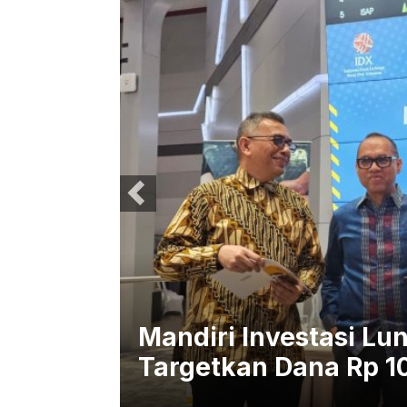
uh 11%,
Mandiri Investasi Lu
Targetkan Dana Rp 1