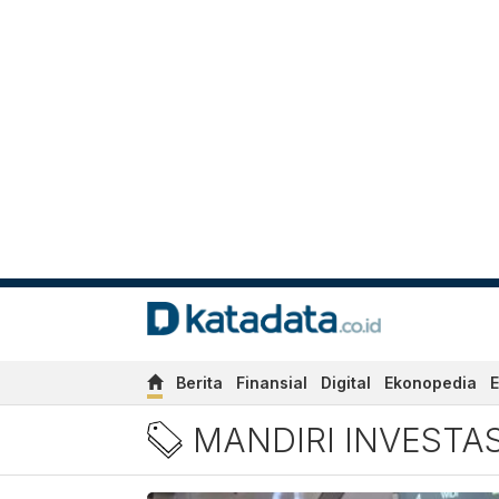
Berita
Finansial
Digital
Ekonopedia
E
Berita Mandiri Investasi T
MANDIRI INVESTAS