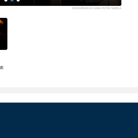
KATADATA/NUR HANA PUTRI NABILA
MI