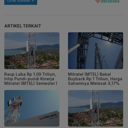
ARTIKEL TERKAIT
Raup Laba Rp 1,09 Triliun,
Mitratel (MTEL) Bakal
Intip Pundi-pundi Kinerja
Buyback Rp 1 Triliun, Harga
Mitratel (MTEL) Semester I
Sahamnya Melesat 4,17%