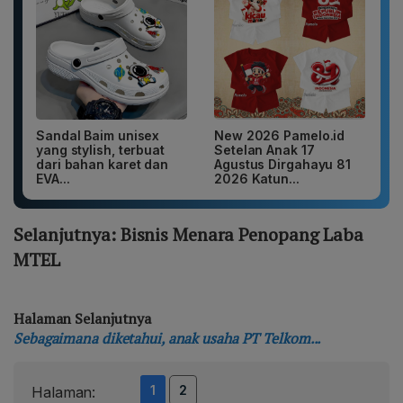
Sandal Baim unisex
New 2026 Pamelo.id
yang stylish, terbuat
Setelan Anak 17
dari bahan karet dan
Agustus Dirgahayu 81
EVA...
2026 Katun...
Selanjutnya: Bisnis Menara Penopang Laba
MTEL
Halaman Selanjutnya
Sebagaimana diketahui, anak usaha PT Telkom...
1
2
Halaman: