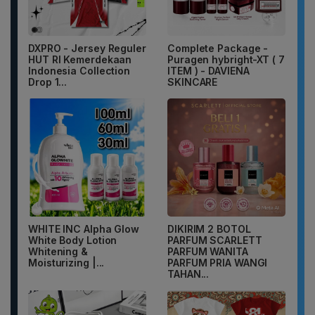
DXPRO - Jersey Reguler
Complete Package -
HUT RI Kemerdekaan
Puragen hybright-XT ( 7
Indonesia Collection
ITEM ) - DAVIENA
Drop 1...
SKINCARE
WHITE INC Alpha Glow
DIKIRIM 2 BOTOL
White Body Lotion
PARFUM SCARLETT
Whitening &
PARFUM WANITA
Moisturizing |...
PARFUM PRIA WANGI
TAHAN...