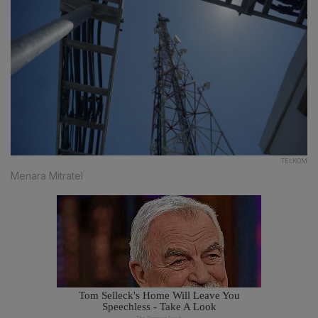
TELKOM
Menara Mitratel