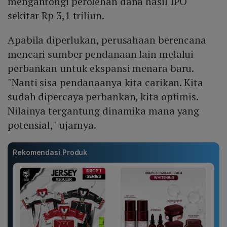
mengantongi perolehan dana hasil IPO
sekitar Rp 3,1 triliun.
Apabila diperlukan, perusahaan berencana
mencari sumber pendanaan lain melalui
perbankan untuk ekspansi menara baru.
"Nanti sisa pendanaanya kita carikan. Kita
sudah dipercaya perbankan, kita optimis.
Nilainya tergantung dinamika mana yang
potensial," ujarnya.
Rekomendasi Produk