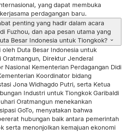
internasional, yang dapat membuka
n kerjasama perdagangan baru.
abat penting yang hadir dalam acara
n di Fuzhou, dan apa pesan utama yang
uta Besar Indonesia untuk Tiongkok?
i oleh Duta Besar Indonesia untuk
i Oratmangun, Direktur Jenderal
 Nasional Kementerian Perdagangan Didi
Kementerian Koordinator bidang
tasi Jona Widhagdo Putri, serta Ketua
ungan Industri untuk Tiongkok Garibaldi
jauhari Oratmangun menekankan
isipasi GoTo, menyatakan bahwa
rerat hubungan baik antara pemerintah
ok serta menonjolkan kemajuan ekonomi