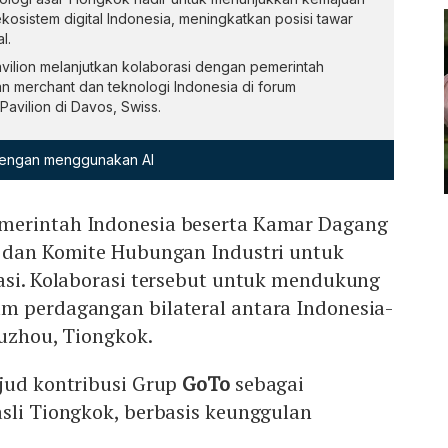
ekosistem digital Indonesia, meningkatkan posisi tawar
l.
vilion melanjutkan kolaborasi dengan pemerintah
 merchant dan teknologi Indonesia di forum
 Pavilion di Davos, Swiss.
 dengan menggunakan AI
merintah Indonesia beserta Kamar Dagang
a dan Komite Hubungan Industri untuk
asi. Kolaborasi tersebut untuk mendukung
m perdagangan bilateral antara Indonesia-
Fuzhou, Tiongkok.
jud kontribusi Grup
GoTo
sebagai
sli Tiongkok, berbasis keunggulan