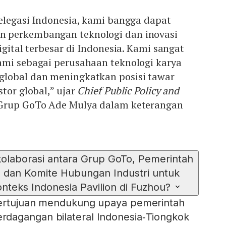
elegasi Indonesia, kami bangga dapat
 perkembangan teknologi dan inovasi
igital terbesar di Indonesia. Kami sangat
ami sebagai perusahaan teknologi karya
-global dan meningkatkan posisi tawar
tor global,” ujar
Chief Public Policy and
rup GoTo Ade Mulya dalam keterangan
kolaborasi antara Grup GoTo, Pemerintah
, dan Komite Hubungan Industri untuk
nteks Indonesia Pavilion di Fuzhou?
bertujuan mendukung upaya pemerintah
dagangan bilateral Indonesia‑Tiongkok