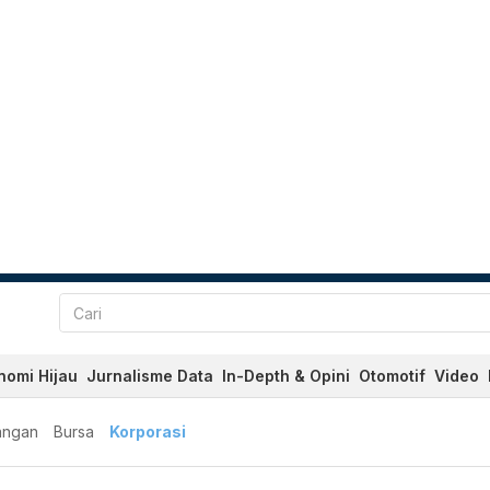
nomi Hijau
Jurnalisme Data
In-Depth & Opini
Otomotif
Video
angan
Bursa
Korporasi