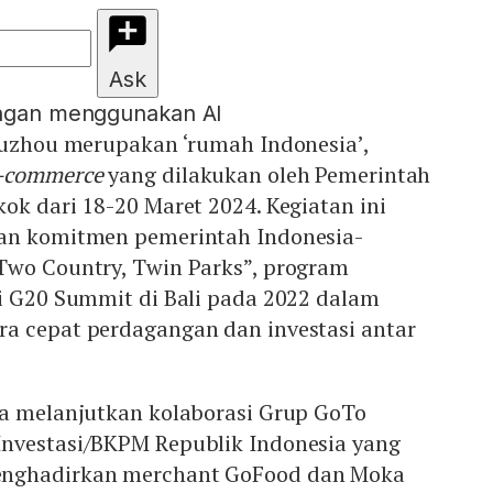
Ask
engan menggunakan AI
 Fuzhou merupakan ‘rumah Indonesia’,
-commerce
yang dilakukan oleh Pemerintah
ok dari 18-20 Maret 2024. Kegiatan ini
kan komitmen pemerintah Indonesia-
Two Country, Twin Parks”, program
di G20 Summit di Bali pada 2022 dalam
a cepat perdagangan dan investasi antar
ga melanjutkan kolaborasi Grup GoTo
nvestasi/BKPM Republik Indonesia yang
enghadirkan merchant GoFood dan Moka