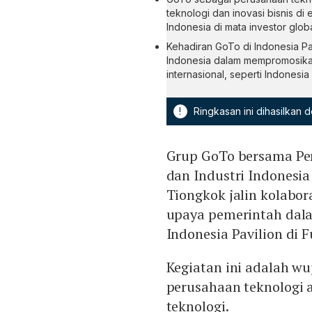
teknologi dan inovasi bisnis di 
Indonesia di mata investor globa
Kehadiran GoTo di Indonesia Pa
Indonesia dalam mempromosikan
internasional, seperti Indonesia
!
Ringkasan ini dihasilkan
Grup GoTo bersama Pe
dan Industri Indonesi
Tiongkok jalin kolabor
upaya pemerintah dala
Indonesia Pavilion di 
Kegiatan ini adalah wu
perusahaan teknologi a
teknologi.