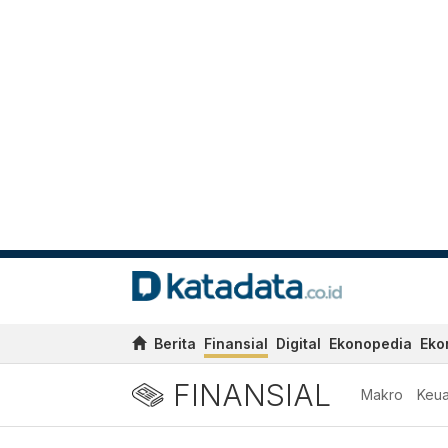
Berita
Finansial
Digital
Ekonopedia
Eko
FINANSIAL
Makro
Keu