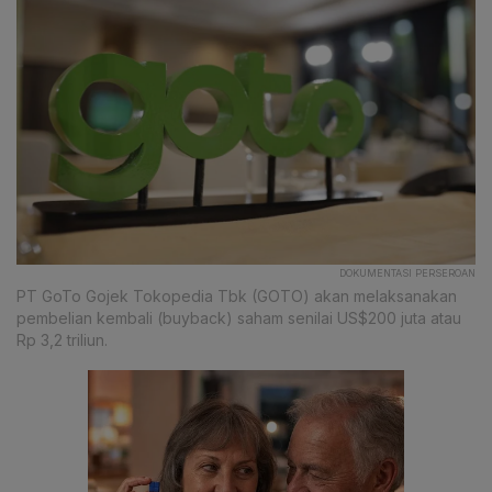
DOKUMENTASI PERSEROAN
PT GoTo Gojek Tokopedia Tbk (GOTO) akan melaksanakan
pembelian kembali (buyback) saham senilai US$200 juta atau
Rp 3,2 triliun.