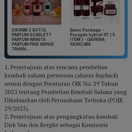
DIKIRIM 2 BOTOL
Basic Package -
PARFUM SCARLETT
Puragen hybrid-XT ( 5
PARFUM WANITA
ITEM ) - DAVIENA
PARFUM PRIA WANGI
SKINCARE
TAHAN...
1. Persetujuan atas rencana pembelian
kembali saham perseroan (
shares buyback
)
sesuai dengan Peraturan OJK No. 29 Tahun
2023 tentang Pembelian Kembali Saham yang
Dikeluarkan oleh Perusahaan Terbuka (POJK
29/2023).
2. Persetujuan atas pengangkatan kembali
Dirk Van den Berghe sebagai Komisaris