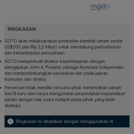
RINGKASAN
GOTO akan melaksanakan pembelian kembali saham senilai
US$200 juta (Rp 3,2 triliun) untuk mendukung pertumbuhan
dan keberlanjutan perusahaan.
GOTO memperkuat struktur kepemimpinan dengan
mengajukan John A. Prasetio sebagai Komisaris Independen
dan mempertimbangkan perubahan lain pada jajaran
komisaris dan direksi.
Perseroan tidak memiliki rencana untuk menerbitkan saham
Seri B baru dan hanya mengizinkan perpindahan kepemilikan
saham dengan hak suara multipel pada pihak yang telah
disetujui.
!
Ringkasan ini dihasilkan dengan menggunakan AI