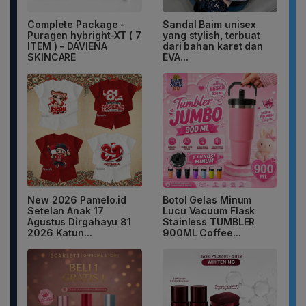
Complete Package -
Sandal Baim unisex
Puragen hybright-XT ( 7
yang stylish, terbuat
ITEM ) - DAVIENA
dari bahan karet dan
SKINCARE
EVA...
New 2026 Pamelo.id
Botol Gelas Minum
Setelan Anak 17
Lucu Vacuum Flask
Agustus Dirgahayu 81
Stainless TUMBLER
2026 Katun...
900ML Coffee...