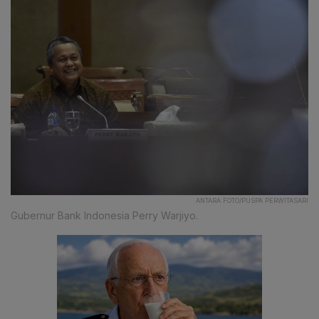
ANTARA FOTO/PUSPA PERWITASARI
Gubernur Bank Indonesia Perry Warjiyo.