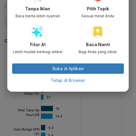
Editor:
Yuliawati
Tanpa Iklan
Pilih Topik
Baca berita lebih nyaman
Sesuai minat Anda
#Makro Ekonomi
#Pertumbuhan Ekonomi
CEK JUGA DATA INI
Fitur AI
Baca Nanti
Lebih mudah berbagi artikel
Bagi Anda yang sibuk
Buka di Aplikasi
Tetap di Browser