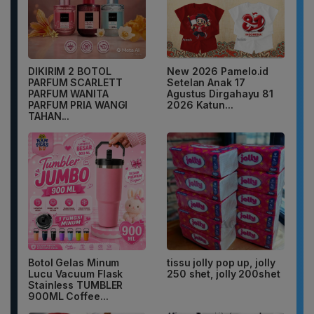
DIKIRIM 2 BOTOL
New 2026 Pamelo.id
PARFUM SCARLETT
Setelan Anak 17
PARFUM WANITA
Agustus Dirgahayu 81
PARFUM PRIA WANGI
2026 Katun...
TAHAN...
Botol Gelas Minum
tissu jolly pop up, jolly
Lucu Vacuum Flask
250 shet, jolly 200shet
Stainless TUMBLER
900ML Coffee...