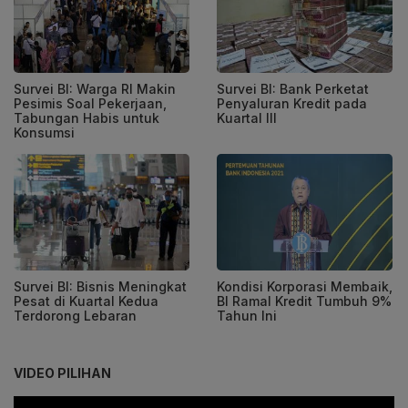
Survei BI: Warga RI Makin
Survei BI: Bank Perketat
Pesimis Soal Pekerjaan,
Penyaluran Kredit pada
Tabungan Habis untuk
Kuartal III
Konsumsi
Survei BI: Bisnis Meningkat
Kondisi Korporasi Membaik,
Pesat di Kuartal Kedua
BI Ramal Kredit Tumbuh 9%
Terdorong Lebaran
Tahun Ini
VIDEO PILIHAN