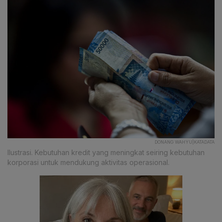
DONANG WAHYU|KATADATA
Ilustrasi. Kebutuhan kredit yang meningkat seiring kebutuhan
korporasi untuk mendukung aktivitas operasional.