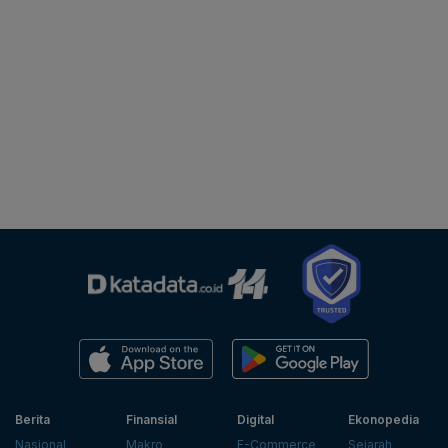
Berita
Finansial
Digital
Ekonopedia
Nasional
Makro
E-Commerce
Sejarah