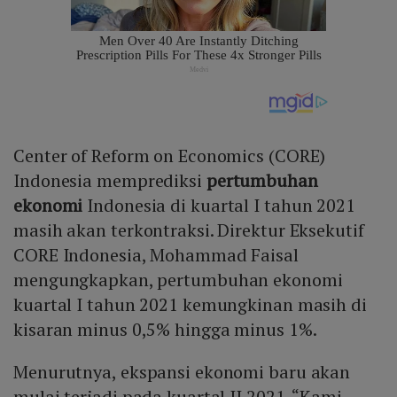
Center of Reform on Economics (CORE)
Indonesia memprediksi
pertumbuhan
ekonomi
Indonesia di kuartal I tahun 2021
masih akan terkontraksi. Direktur Eksekutif
CORE Indonesia, Mohammad Faisal
mengungkapkan, pertumbuhan ekonomi
kuartal I tahun 2021 kemungkinan masih di
kisaran minus 0,5% hingga minus 1%.
Menurutnya, ekspansi ekonomi baru akan
mulai terjadi pada kuartal II 2021. “Kami