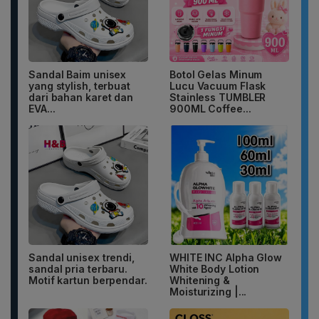
Sandal Baim unisex
Botol Gelas Minum
yang stylish, terbuat
Lucu Vacuum Flask
dari bahan karet dan
Stainless TUMBLER
EVA...
900ML Coffee...
Sandal unisex trendi,
WHITE INC Alpha Glow
sandal pria terbaru.
White Body Lotion
Motif kartun berpendar.
Whitening &
Moisturizing |...