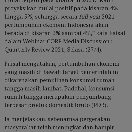
proyeksikan mulai positif pada kisaran 4%
hingga 5%, sehingga secara
full year
2021
pertumbuhan ekonomi Indonesia akan
berada di kisaran 3% sampai 4%,” kata Faisal
dalam Webinar CORE Media Discussion :
Quarterly Review 2021, Selasa (27/4).
Faisal mengatakan, pertumbuhan ekonomi
yang masih di bawah target pemerintah ini
dikarenakan pemulihan konsumsi rumah
tangga masih lambat. Padahal, konsumsi
rumah tangga merupakan penyumbang
terbesar produk domestik bruto (PDB).
Ia menjelaskan, sebenarnya pergerakan
masyarakat telah meningkat dan hampir