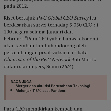
pada 2012.
Riset bertajuk
PwC Global CEO Survey
itu
berdasarkan survei terhadap 5.050 CEO di
100 negara selama Januari dan
Februari. “Para CEO yakin bahwa ekonomi
akan kembali tumbuh didorong oleh
perkembangan pesat vaksinasi,” kata
Chairman of the PwC Network
Bob Moritz
dalam siaran pers, Senin (26/4).
BACA JUGA
Merger dan Akuisisi Perusahaan Teknologi
Melonjak 118% saat Pandemi
Para CEO memikirkan kembali dan