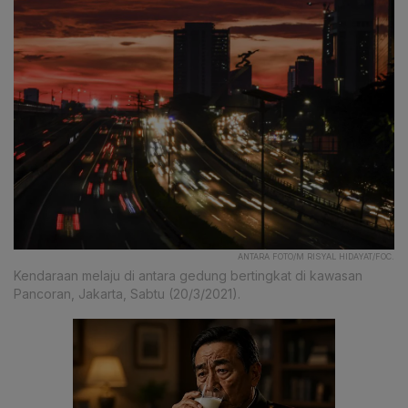
ANTARA FOTO/M RISYAL HIDAYAT/FOC.
Kendaraan melaju di antara gedung bertingkat di kawasan
Pancoran, Jakarta, Sabtu (20/3/2021).