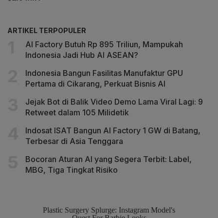
ARTIKEL TERPOPULER
AI Factory Butuh Rp 895 Triliun, Mampukah
Indonesia Jadi Hub AI ASEAN?
Indonesia Bangun Fasilitas Manufaktur GPU
Pertama di Cikarang, Perkuat Bisnis AI
Jejak Bot di Balik Video Demo Lama Viral Lagi: 9
Retweet dalam 105 Milidetik
Indosat ISAT Bangun AI Factory 1 GW di Batang,
Terbesar di Asia Tenggara
Bocoran Aturan AI yang Segera Terbit: Label,
MBG, Tiga Tingkat Risiko