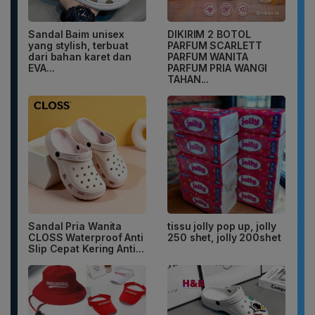
Sandal Baim unisex
DIKIRIM 2 BOTOL
yang stylish, terbuat
PARFUM SCARLETT
dari bahan karet dan
PARFUM WANITA
EVA...
PARFUM PRIA WANGI
TAHAN...
Sandal Pria Wanita
tissu jolly pop up, jolly
CLOSS Waterproof Anti
250 shet, jolly 200shet
Slip Cepat Kering Anti...