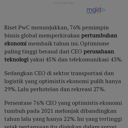
Riset PwC menunjukkan, 76% pemimpin
bisnis global memperkirakan
pertumbuhan
ekonomi
membaik tahun ini. Optimisme
paling tinggi berasal dari CEO
perusahaan
teknologi
yakni 45% dan telekomunikasi 43%.
Sedangkan CEO di sektor transportasi dan
logistik yang optimistis ekonomi pulih hanya
29%. Lalu perhotelan dan rekreasi 27%.
Persentase 76% CEO yang optimistis ekonomi
tumbuh pada 2021 melonjak dibandingkan
tahun lalu yang hanya 22%. Ini yang tertinggi
sejak pertanyaan itu diajukan dalam survei