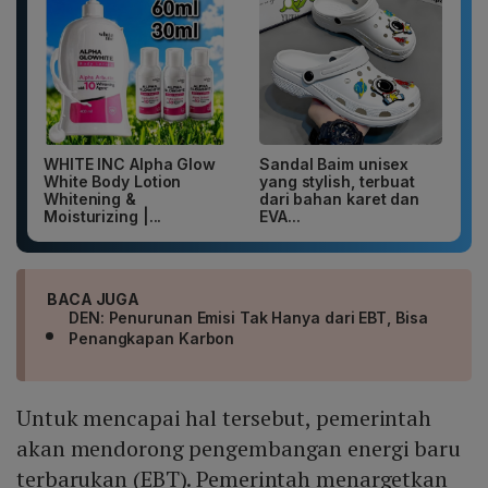
WHITE INC Alpha Glow
Sandal Baim unisex
White Body Lotion
yang stylish, terbuat
Whitening &
dari bahan karet dan
Moisturizing |...
EVA...
BACA JUGA
DEN: Penurunan Emisi Tak Hanya dari EBT, Bisa
Penangkapan Karbon
Untuk mencapai hal tersebut, pemerintah
akan mendorong pengembangan energi baru
terbarukan (EBT). Pemerintah menargetkan