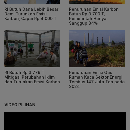
RI Butuh Dana Lebih Besar
Penurunan Emisi Karbon
Demi Turunkan Emisi
Butuh Rp 3.700 T,
Karbon, Capai Rp 4.000 T
Pemerintah Hanya
Sanggup 34%
RI Butuh Rp 3.779 T
Penurunan Emisi Gas
Mitigasi Perubahan Iklim
Rumah Kaca Sektor Energi
dan Turunkan Emisi Karbon
Tembus 147 Juta Ton pada
2024
VIDEO PILIHAN