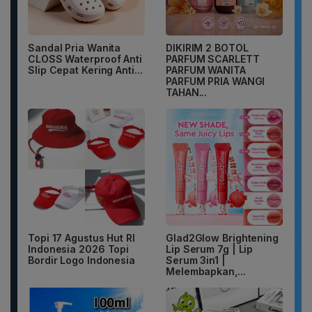
Sandal Pria Wanita
DIKIRIM 2 BOTOL
CLOSS Waterproof Anti
PARFUM SCARLETT
Slip Cepat Kering Anti...
PARFUM WANITA
PARFUM PRIA WANGI
TAHAN...
Topi 17 Agustus Hut RI
Glad2Glow Brightening
Indonesia 2026 Topi
Lip Serum 7g | Lip
Bordir Logo Indonesia
Serum 3in1 |
Melembapkan,...