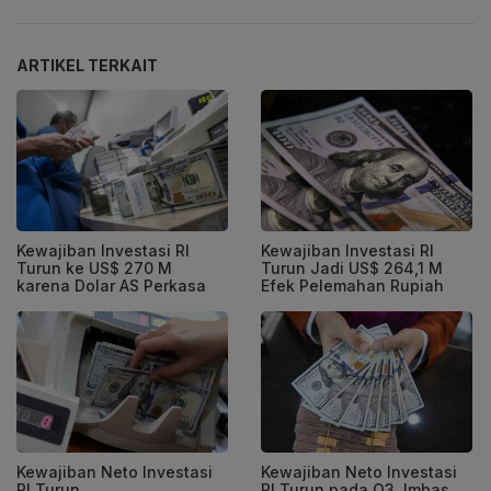
ARTIKEL TERKAIT
Kewajiban Investasi RI
Kewajiban Investasi RI
Turun ke US$ 270 M
Turun Jadi US$ 264,1 M
karena Dolar AS Perkasa
Efek Pelemahan Rupiah
Kewajiban Neto Investasi
Kewajiban Neto Investasi
RI Turun
RI Turun pada Q3, Imbas