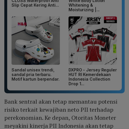
CLOSS Waterproof Anti
White Body Lotion
Slip Cepat Kering Anti...
Whitening &
Moisturizing |...
Sandal unisex trendi,
DXPRO - Jersey Reguler
sandal pria terbaru.
HUT RI Kemerdekaan
Motif kartun berpendar.
Indonesia Collection
Drop 1...
Bank sentral akan tetap memantau potensi
risiko terkait kewajiban neto PII terhadap
perekonomian. Ke depan, Otoritas Moneter
meyakini kinerja PII Indonesia akan tetap