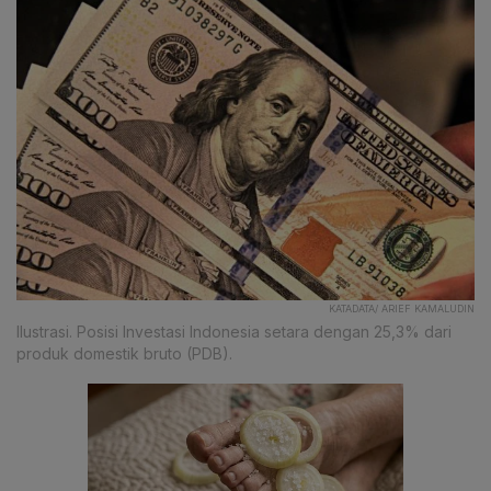
KATADATA/ ARIEF KAMALUDIN
Ilustrasi. Posisi Investasi Indonesia setara dengan 25,3% dari
produk domestik bruto (PDB).