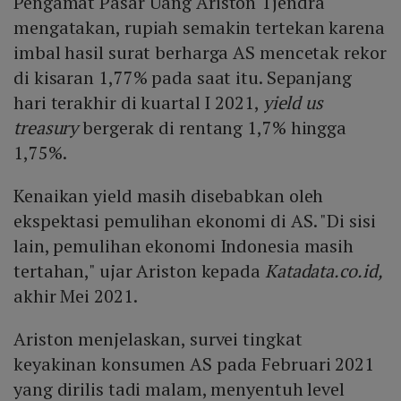
Pengamat Pasar Uang Ariston Tjendra
mengatakan, rupiah semakin tertekan karena
imbal hasil surat berharga AS mencetak rekor
di kisaran 1,77% pada saat itu. Sepanjang
hari terakhir di kuartal I 2021,
yield us
treasury
bergerak di rentang 1,7% hingga
1,75%.
Kenaikan yield masih disebabkan oleh
ekspektasi pemulihan ekonomi di AS. "Di sisi
lain, pemulihan ekonomi Indonesia masih
tertahan," ujar Ariston kepada
Katadata.co.id,
akhir Mei 2021.
Ariston menjelaskan, survei tingkat
keyakinan konsumen AS pada Februari 2021
yang dirilis tadi malam, menyentuh level