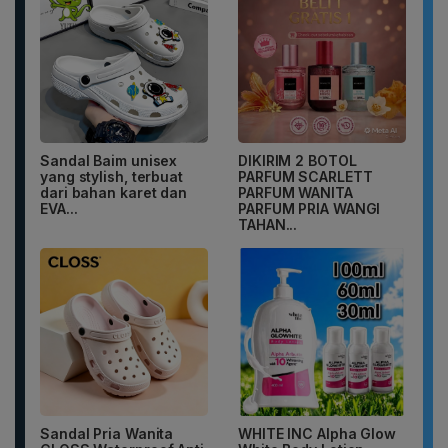
Sandal Baim unisex
DIKIRIM 2 BOTOL
yang stylish, terbuat
PARFUM SCARLETT
dari bahan karet dan
PARFUM WANITA
EVA...
PARFUM PRIA WANGI
TAHAN...
Sandal Pria Wanita
WHITE INC Alpha Glow