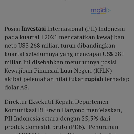
Posisi
Investasi
Internasional (PII) Indonesia
pada kuartal I 2021 mencatatkan kewajiban
neto US$ 268 miliar, turun dibandingkan
kuartal sebelumnya yang mencapai US$ 281
miliar. Ini disebabkan menurunnya posisi
Kewajiban Finansial Luar Negeri (KFLN)
akibat pelemahan nilai tukar
rupiah
terhadap
dolar AS.
Direktur Eksekutif Kepala Departemen
Komunikasi BI Erwin Haryono menjelaskan,
PII Indonesia setara dengan 25,3% dari
produk domestik bruto (PDB). "Penurunan