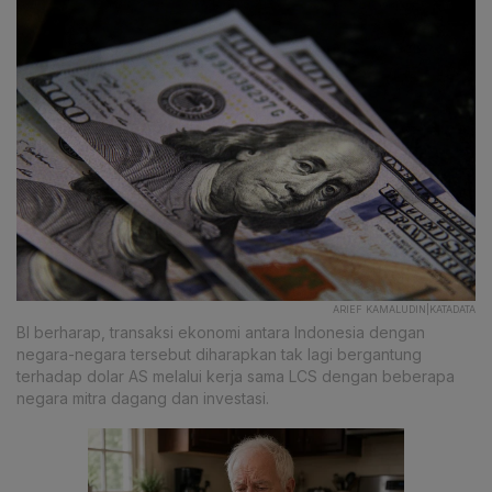
ARIEF KAMALUDIN|KATADATA
BI berharap, transaksi ekonomi antara Indonesia dengan
negara-negara tersebut diharapkan tak lagi bergantung
terhadap dolar AS melalui kerja sama LCS dengan beberapa
negara mitra dagang dan investasi.