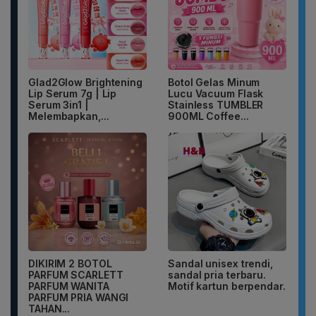
Glad2Glow Brightening
Botol Gelas Minum
Lip Serum 7g | Lip
Lucu Vacuum Flask
Serum 3in1 |
Stainless TUMBLER
Melembapkan,...
900ML Coffee...
DIKIRIM 2 BOTOL
Sandal unisex trendi,
PARFUM SCARLETT
sandal pria terbaru.
PARFUM WANITA
Motif kartun berpendar.
PARFUM PRIA WANGI
TAHAN...