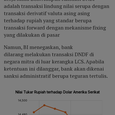
adalah transaksi lindung nilai serupa dengan
transaksi derivatif valuta asing asing
terhadap rupiah yang standar berupa
transaksi forward dengan mekanisme fixing
yang dilakukan di pasar
Namun, BI menegaskan, bank
dilarang melakukan transaksi DNDF di
negara mitra di luar kerangka LCS. Apabila
ketentuan ini dilanggar, bank akan dikenai
sanksi administratif berupa teguran tertulis.