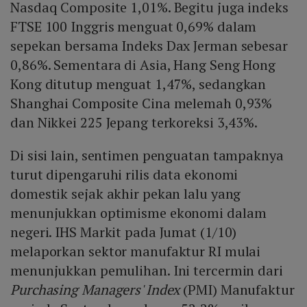
Nasdaq Composite 1,01%. Begitu juga indeks
FTSE 100 Inggris menguat 0,69% dalam
sepekan bersama Indeks Dax Jerman sebesar
0,86%. Sementara di Asia, Hang Seng Hong
Kong ditutup menguat 1,47%, sedangkan
Shanghai Composite Cina melemah 0,93%
dan Nikkei 225 Jepang terkoreksi 3,43%.
Di sisi lain, sentimen penguatan tampaknya
turut dipengaruhi rilis data ekonomi
domestik sejak akhir pekan lalu yang
menunjukkan optimisme ekonomi dalam
negeri. IHS Markit pada Jumat (1/10)
melaporkan sektor manufaktur RI mulai
menunjukkan pemulihan. Ini tercermin dari
Purchasing Managers' Index
(PMI) Manufaktur