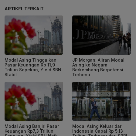
ARTIKEL TERKAIT
Modal Asing Tinggalkan
JP Morgan: Aliran Modal
Pasar Keuangan Rp 11,9
Asing ke Negara
Triliun Sepekan, Yield SBN
Berkembang Berpotensi
Stabil
Terhenti
Modal Asing Banjiri Pasar
Modal Asing Keluar dari
Keuangan Rp7,3 Triliun
Indonesia Capai Rp 5,13
Sepekan, Yield SBN Naik
Triliun, Terbesar dari SRBI