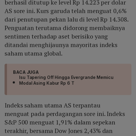
berhasil ditutup ke level Rp 14.223 per dolar
AS sore ini. Kurs garuda telah menguat 0,6%
dari penutupan pekan lalu di level Rp 14.308.
Penguatan terutama didorong membaiknya
sentimen terhadap aset berisiko yang
ditandai menghijaunya mayoritas indeks
saham utama global.
BACA JUGA
Isu Tapering Off Hingga Evergrande Memicu
Modal Asing Kabur Rp 6 T
Indeks saham utama AS terpantau
menguat pada perdagangan sore ini. Indeks
S&P 500 menguat 1,91% dalam sepekan
terakhir, bersama Dow Jones 2,43% dan