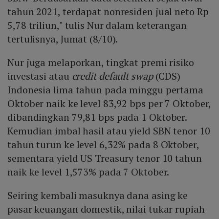
tahun 2021, terdapat nonresiden jual neto Rp
5,78 triliun," tulis Nur dalam keterangan
tertulisnya, Jumat (8/10).
Nur juga melaporkan, tingkat premi risiko
investasi atau
credit default swap
(CDS)
Indonesia lima tahun pada minggu pertama
Oktober naik ke level 83,92 bps per 7 Oktober,
dibandingkan 79,81 bps pada 1 Oktober.
Kemudian imbal hasil atau yield SBN tenor 10
tahun turun ke level 6,32% pada 8 Oktober,
sementara yield US Treasury tenor 10 tahun
naik ke level 1,573% pada 7 Oktober.
Seiring kembali masuknya dana asing ke
pasar keuangan domestik, nilai tukar rupiah