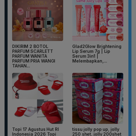
DIKIRIM 2 BOTOL
Glad2Glow Brightening
PARFUM SCARLETT
Lip Serum 7g | Lip
PARFUM WANITA
Serum 3in1 |
PARFUM PRIA WANGI
Melembapkan,...
TAHAN...
Topi 17 Agustus Hut RI
tissu jolly pop up, jolly
Indonesia 2026 Topi
250 shet, jolly 200shet