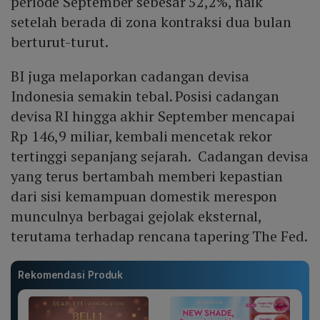
periode September sebesar 52,2%, naik
setelah berada di zona kontraksi dua bulan
berturut-turut.
BI juga melaporkan cadangan devisa
Indonesia semakin tebal. Posisi cadangan
devisa RI hingga akhir September mencapai
Rp 146,9 miliar, kembali mencetak rekor
tertinggi sepanjang sejarah. Cadangan devisa
yang terus bertambah memberi kepastian
dari sisi kemampuan domestik merespon
munculnya berbagai gejolak eksternal,
terutama terhadap rencana tapering The Fed.
Rekomendasi Produk