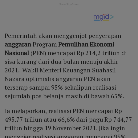
Pemerintah akan menggenjot penyerapan
anggaran
Program
Pemulihan Ekonomi
Nasional
(PEN) mencapai Rp 214,2 triliun di
sisa kurang dari dua bulan menuju akhir
2021. Wakil Menteri Keuangan Suahasil
Nazara optimistis anggaran PEN akan
terserap sampai 95% sekalipun realisasi
sejumlah pos belanja masih di bawah 65%.
Ia melaporkan, realisasi PEN mencapai Rp
495.77 triliun atau 66,6% dari pagu Rp 744,77
triliun hingga 19 November 2021. Jika ingin
mengejar realisasi anggaran mencapai 95%