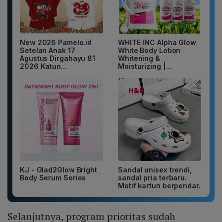
New 2026 Pamelo.id
WHITE INC Alpha Glow
Setelan Anak 17
White Body Lotion
Agustus Dirgahayu 81
Whitening &
2026 Katun...
Moisturizing |...
KJ - Glad2Glow Bright
Sandal unisex trendi,
Body Serum Series
sandal pria terbaru.
Motif kartun berpendar.
Selanjutnya, program prioritas sudah