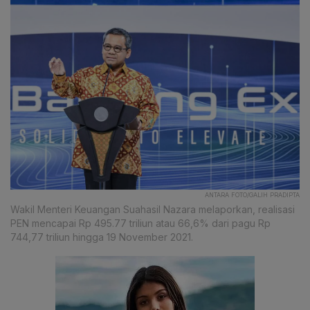
ANTARA FOTO/GALIH PRADIPTA
Wakil Menteri Keuangan Suahasil Nazara melaporkan, realisasi
PEN mencapai Rp 495.77 triliun atau 66,6% dari pagu Rp
744,77 triliun hingga 19 November 2021.