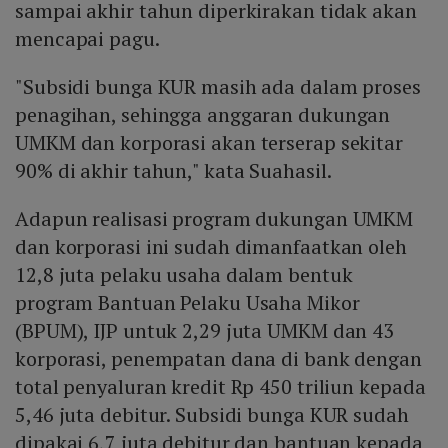
sampai akhir tahun diperkirakan tidak akan
mencapai pagu.
"Subsidi bunga KUR masih ada dalam proses
penagihan, sehingga anggaran dukungan
UMKM dan korporasi akan terserap sekitar
90% di akhir tahun," kata Suahasil.
Adapun realisasi program dukungan UMKM
dan korporasi ini sudah dimanfaatkan oleh
12,8 juta pelaku usaha dalam bentuk
program Bantuan Pelaku Usaha Mikor
(BPUM), IJP untuk 2,29 juta UMKM dan 43
korporasi, penempatan dana di bank dengan
total penyaluran kredit Rp 450 triliun kepada
5,46 juta debitur. Subsidi bunga KUR sudah
dipakai 6,7 juta debitur dan bantuan kepada