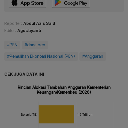
Reporter:
Abdul Azis Said
Editor:
Agustiyanti
#PEN
#dana pen
#Pemulihan Ekonomi Nasional (PEN)
#Anggaran
CEK JUGA DATA INI