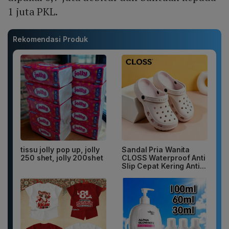
1 juta PKL.
Rekomendasi Produk
tissu jolly pop up, jolly
Sandal Pria Wanita
250 shet, jolly 200shet
CLOSS Waterproof Anti
Slip Cepat Kering Anti...