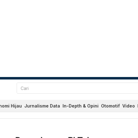
nomi Hijau
Jurnalisme Data
In-Depth & Opini
Otomotif
Video