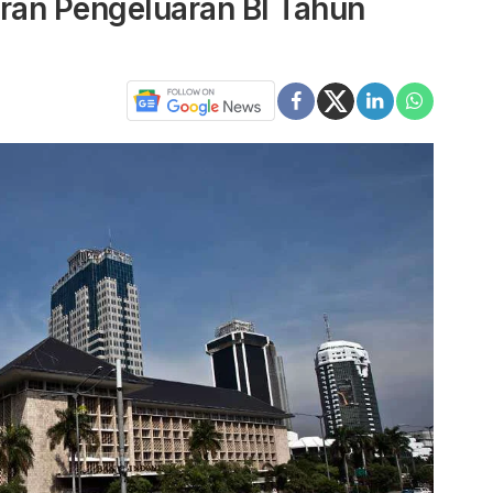
aran Pengeluaran BI Tahun