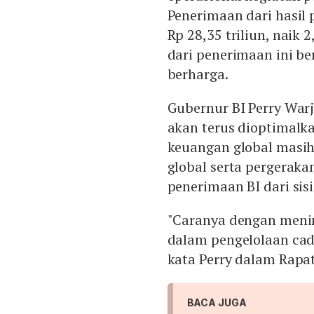
Penerimaan dari hasil 
Rp 28,35 triliun, naik 
dari penerimaan ini b
berharga.
Gubernur BI Perry War
akan terus dioptimalka
keuangan global masi
global serta pergerak
penerimaan BI dari sis
"Caranya dengan men
dalam pengelolaan cad
kata Perry dalam Rapat
BACA JUGA