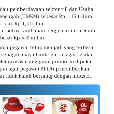
 dan pemberdayaan sektor riil dan Usaha
Menengah (UMKM) sebesar Rp 1,13 triliun
pjak Rp 1,2 triliun
n untuk tambahan pengeluaran di enam
esar Rp 348 miliar.
anja pegawai tetap menjadi yang terbesar
sebagai upaya bank sentral agar sejalan
 Menurutnya, anggaran jumbo ini dipakai
an agar pegawai BI tetap memberikan
n tidak kalah bersaing dengan industri.