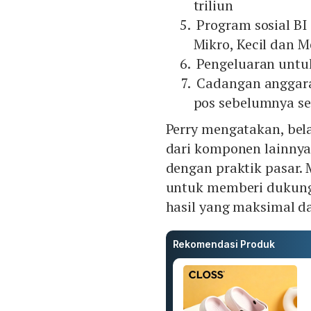
triliun
Program sosial BI
Mikro, Kecil dan 
Pengeluaran untuk 
Cadangan anggara
pos sebelumnya seb
Perry mengatakan, bel
dari komponen lainnya 
dengan praktik pasar.
untuk memberi dukung
hasil yang maksimal da
Rekomendasi Produk