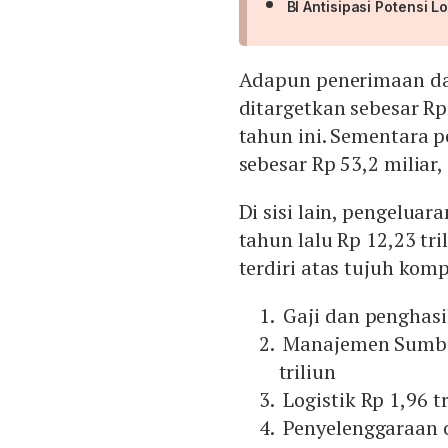
BI Antisipasi Potensi 
Adapun penerimaan da
ditargetkan sebesar Rp
tahun ini. Sementara 
sebesar Rp 53,2 miliar
Di sisi lain, pengeluar
tahun lalu Rp 12,23 tr
terdiri atas tujuh ko
Gaji dan penghasil
Manajemen Sumber
triliun
Logistik Rp 1,96 tr
Penyelenggaraan o