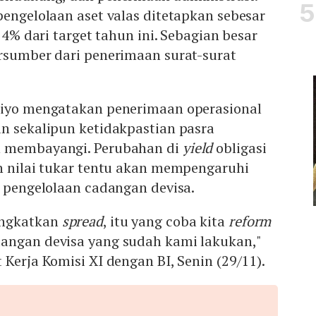
pengelolaan aset valas ditetapkan sebesar
2,4% dari target tahun ini. Sebagian besar
ersumber dari penerimaan surat-surat
jiyo mengatakan penerimaan operasional
n sekalipun ketidakpastian pasra
h membayangi. Perubahan di
yield
obligasi
an nilai tukar tentu akan mempengaruhi
i pengelolaan cadangan devisa.
ingkatkan
spread
, itu yang coba kita
reform
angan devisa yang sudah kami lakukan,"
 Kerja Komisi XI dengan BI, Senin (29/11).