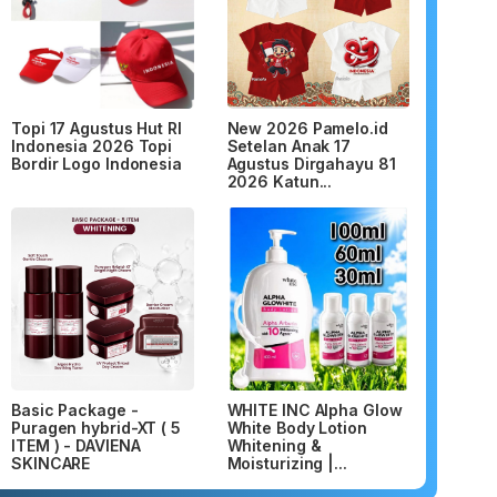
Topi 17 Agustus Hut RI
New 2026 Pamelo.id
Indonesia 2026 Topi
Setelan Anak 17
Bordir Logo Indonesia
Agustus Dirgahayu 81
2026 Katun...
Basic Package -
WHITE INC Alpha Glow
Puragen hybrid-XT ( 5
White Body Lotion
ITEM ) - DAVIENA
Whitening &
SKINCARE
Moisturizing |...