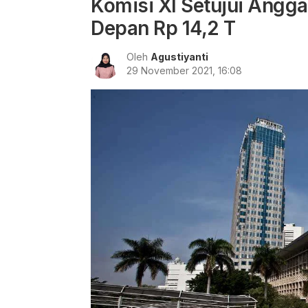
Komisi XI Setujui Angg
Depan Rp 14,2 T
Oleh
Agustiyanti
29 November 2021, 16:08