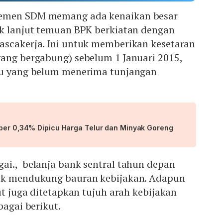
jemen SDM memang ada kenaikan besar
ak lanjut temuan BPK berkiatan dengan
ascakerja. Ini untuk memberikan kesetaran
yang bergabung) sebelum 1 Januari 2015,
tu yang belum menerima tunjangan
mber 0,34% Dipicu Harga Telur dan Minyak Goreng
ai., belanja bank sentral tahun depan
tuk mendukung bauran kebijakan. Adapun
but juga ditetapkan tujuh arah kebijakan
bagai berikut.