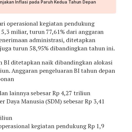
Lonjakan Inflasi pada Paruh Kedua Tahun Depan
ri operasional kegiatan pendukung
 5,3 miliar, turun 77,61% dari anggaran
penerimaan administrasi, ditetapkan
, juga turun 58,95% dibandingkan tahun ini.
an BI ditetapkan naik dibandingkan alokasi
iliun. Anggaran pengeluaran BI tahun depan
mponan
an lainnya sebesar Rp 4,27 triliun
 Daya Manusia (SDM) sebesar Rp 3,41
iliun
perasional kegiatan pendukung Rp 1,9