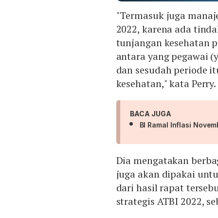
"Termasuk juga mana
2022, karena ada tind
tunjangan kesehatan p
antara yang pegawai (
dan sesudah periode i
kesehatan," kata Perry.
BACA JUGA
BI Ramal Inflasi Nove
Dia mengatakan berbag
juga akan dipakai un
dari hasil rapat terse
strategis ATBI 2022, se