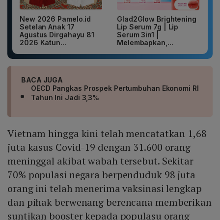
New 2026 Pamelo.id
Glad2Glow Brightening
Setelan Anak 17
Lip Serum 7g | Lip
Agustus Dirgahayu 81
Serum 3in1 |
2026 Katun...
Melembapkan,...
BACA JUGA
OECD Pangkas Prospek Pertumbuhan Ekonomi RI
Tahun Ini Jadi 3,3%
Vietnam hingga kini telah mencatatkan 1,68
juta kasus Covid-19 dengan 31.600 orang
meninggal akibat wabah tersebut. Sekitar
70% populasi negara berpenduduk 98 juta
orang ini telah menerima vaksinasi lengkap
dan pihak berwenang berencana memberikan
suntikan booster kepada populasu orang