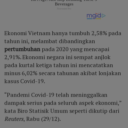
Ekonomi Vietnam hanya tumbuh 2,58% pada
tahun ini, melambat dibandingkan
pertumbuhan
pada 2020 yang mencapai
2,91%. Ekonomi negara ini sempat anjlok
pada kurtal ketiga tahun ini mencatatkan
minus 6,02% secara tahunan akibat lonjakan
kasus Covid-19.
“Pandemi Covid-19 telah meninggalkan
dampak serius pada seluruh aspek ekonomi,”
kata Biro Statisik Umum seperti dikutip dari
Reuters
, Rabu (29/12).