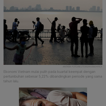
ANTARA FOTO/REUTERS/KHAM/HP/CF
Ekonomi Vietnam mulai pulih pada kuartal keempat dengan
pertumbuhan sebesar 5,22% dibandingkan periode yang sama
tahun lalu.