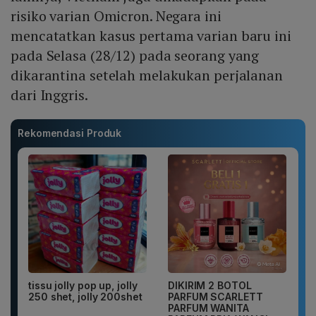
risiko varian Omicron. Negara ini
mencatatkan kasus pertama varian baru ini
pada Selasa (28/12) pada seorang yang
dikarantina setelah melakukan perjalanan
dari Inggris.
Rekomendasi Produk
tissu jolly pop up, jolly
DIKIRIM 2 BOTOL
250 shet, jolly 200shet
PARFUM SCARLETT
PARFUM WANITA