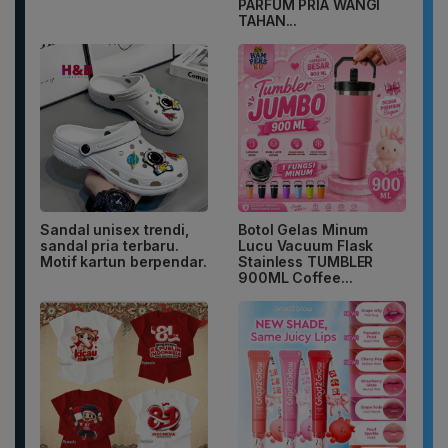
PARFUM PRIA WANGI
TAHAN...
Sandal unisex trendi,
Botol Gelas Minum
sandal pria terbaru.
Lucu Vacuum Flask
Motif kartun berpendar.
Stainless TUMBLER
900ML Coffee...