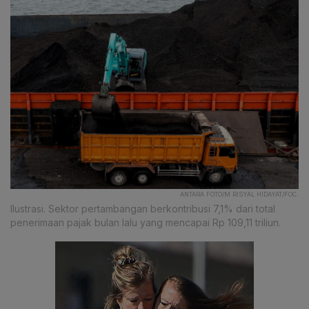
ANTARA FOTO/M RISYAL HIDAYAT/FOC.
Ilustrasi. Sektor pertambangan berkontribusi 7,1% dari total
penerimaan pajak bulan lalu yang mencapai Rp 109,11 triliun.