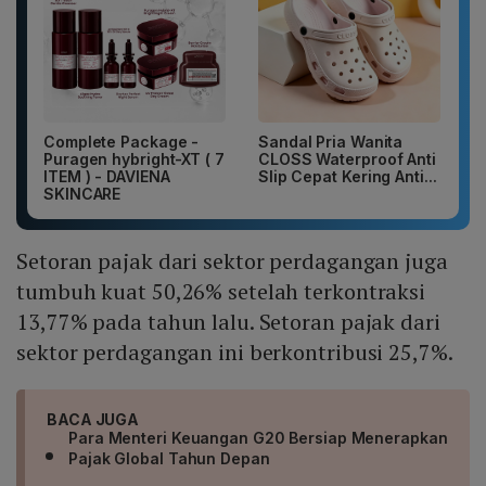
Complete Package -
Sandal Pria Wanita
Puragen hybright-XT ( 7
CLOSS Waterproof Anti
ITEM ) - DAVIENA
Slip Cepat Kering Anti...
SKINCARE
Setoran pajak dari sektor perdagangan juga
tumbuh kuat 50,26% setelah terkontraksi
13,77% pada tahun lalu. Setoran pajak dari
sektor perdagangan ini berkontribusi 25,7%.
BACA JUGA
Para Menteri Keuangan G20 Bersiap Menerapkan
Pajak Global Tahun Depan