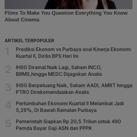
ARTIKEL TERPOPULER
Prediksi Ekonom vs Purbaya soal Kinerja Ekonomi
Kuartal II, Dirilis BPS Hari Ini
IHSG Diramal Naik Lagi, Saham INCO,
BRMS,hingga MEDC Dijagokan Analis
IHSG Berpeluang Naik, Saham AADI, AMRT hingga
PTRO Direkomendasikan Analis
Pertumbuhan Ekonomi Kuartal II Melambat Jadi
5,29%, Di Bawah Ramalan Purbaya
Pemerintah Siapkan Rp 20,5 Triliun untuk 490
Pemda Bayar Gaji ASN dan PPPK