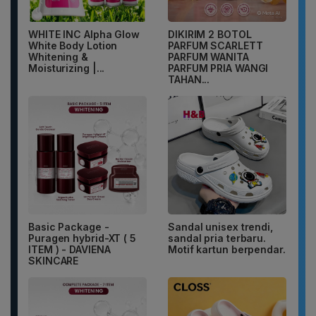
WHITE INC Alpha Glow
DIKIRIM 2 BOTOL
White Body Lotion
PARFUM SCARLETT
Whitening &
PARFUM WANITA
Moisturizing |...
PARFUM PRIA WANGI
TAHAN...
Basic Package -
Sandal unisex trendi,
Puragen hybrid-XT ( 5
sandal pria terbaru.
ITEM ) - DAVIENA
Motif kartun berpendar.
SKINCARE