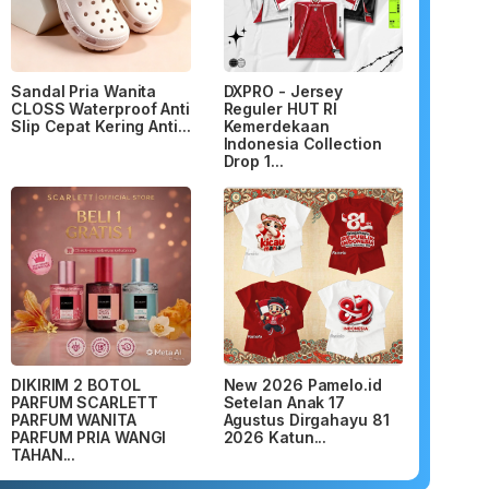
Sandal Pria Wanita
DXPRO - Jersey
CLOSS Waterproof Anti
Reguler HUT RI
Slip Cepat Kering Anti...
Kemerdekaan
Indonesia Collection
Drop 1...
DIKIRIM 2 BOTOL
New 2026 Pamelo.id
PARFUM SCARLETT
Setelan Anak 17
PARFUM WANITA
Agustus Dirgahayu 81
PARFUM PRIA WANGI
2026 Katun...
TAHAN...