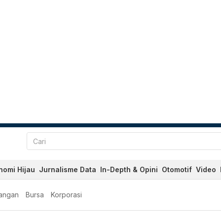
nomi Hijau
Jurnalisme Data
In-Depth & Opini
Otomotif
Video
angan
Bursa
Korporasi