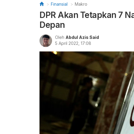
Finansial
Makro
DPR Akan Tetapkan 7 N
Depan
Oleh
Abdul Azis Said
5 April 2022, 17:08