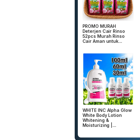
PROMO MURAH
Deterjen Cair Rinso
52pcs Murah Rinso
Cair Aman untuk...
WHITE INC Alpha Glow
White Body Lotion
Whitening &
Moisturizing |...