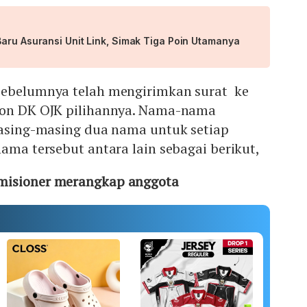
aru Asuransi Unit Link, Simak Tiga Poin Utamanya
sebelumnya telah mengirimkan surat ke
lon DK OJK pilihannya. Nama-nama
 masing-masing dua nama untuk setiap
nama tersebut antara lain sebagai berikut,
misioner merangkap anggota