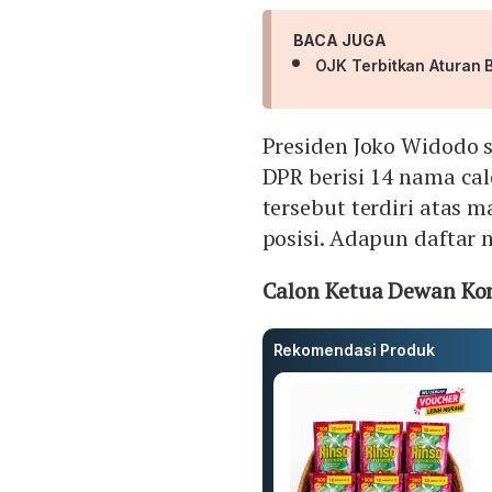
BACA JUGA
OJK Terbitkan Aturan B
Presiden Joko Widodo 
DPR berisi 14 nama ca
tersebut terdiri atas
posisi. Adapun daftar 
Calon Ketua Dewan Ko
Rekomendasi Produk