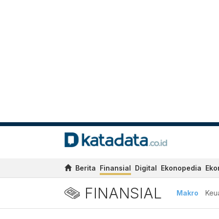
Berita
Finansial
Digital
Ekonopedia
Eko
FINANSIAL
Makro
Keu