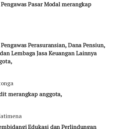
f Pengawas Pasar Modal merangkap
f Pengawas Perasuransian, Dana Pensiun,
dan Lembaga Jasa Keuangan Lainnya
gota,
itonga
dit merangkap anggota,
 Watimena
embidangi Edukasi dan Perlindungan