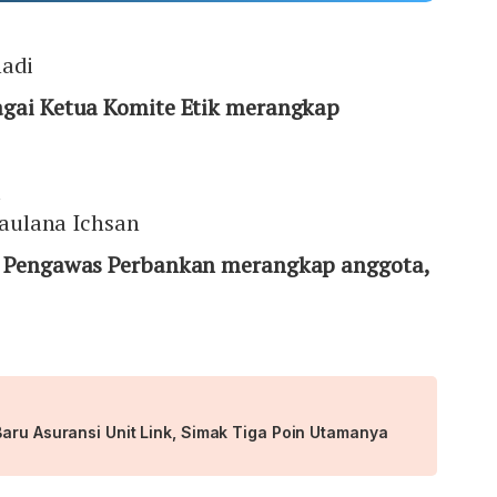
hadi
agai Ketua Komite Etik merangkap
a
aulana Ichsan
f Pengawas Perbankan merangkap anggota,
aru Asuransi Unit Link, Simak Tiga Poin Utamanya