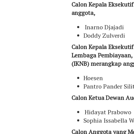
Calon Kepala Eksekuti
anggota,
Inarno Djajadi
Doddy Zulverdi
Calon Kepala Eksekuti
Lembaga Pembiayaan, 
(IKNB) merangkap ang
Hoesen
Pantro Pander Sil
Calon Ketua Dewan Au
Hidayat Prabowo
Sophia Issabella
Calon Anggota yang M