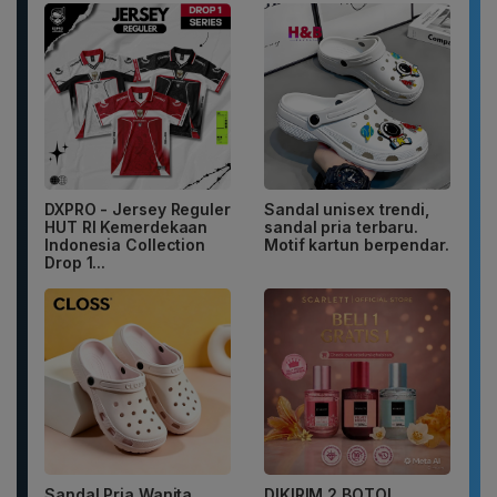
DXPRO - Jersey Reguler
Sandal unisex trendi,
HUT RI Kemerdekaan
sandal pria terbaru.
Indonesia Collection
Motif kartun berpendar.
Drop 1...
Sandal Pria Wanita
DIKIRIM 2 BOTOL