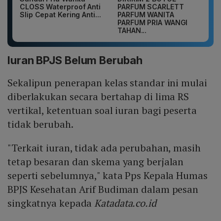
CLOSS Waterproof Anti
PARFUM SCARLETT
Slip Cepat Kering Anti...
PARFUM WANITA
PARFUM PRIA WANGI
TAHAN...
Iuran BPJS Belum Berubah
Sekalipun penerapan kelas standar ini mulai
diberlakukan secara bertahap di lima RS
vertikal, ketentuan soal iuran bagi peserta
tidak berubah.
"Terkait iuran, tidak ada perubahan, masih
tetap besaran dan skema yang berjalan
seperti sebelumnya," kata Pps Kepala Humas
BPJS Kesehatan Arif Budiman dalam pesan
singkatnya kepada
Katadata.co.id