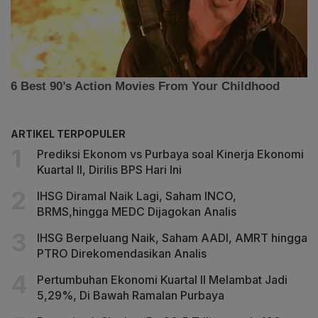
ARTIKEL TERPOPULER
Prediksi Ekonom vs Purbaya soal Kinerja Ekonomi
Kuartal II, Dirilis BPS Hari Ini
IHSG Diramal Naik Lagi, Saham INCO,
BRMS,hingga MEDC Dijagokan Analis
IHSG Berpeluang Naik, Saham AADI, AMRT hingga
PTRO Direkomendasikan Analis
Pertumbuhan Ekonomi Kuartal II Melambat Jadi
5,29%, Di Bawah Ramalan Purbaya