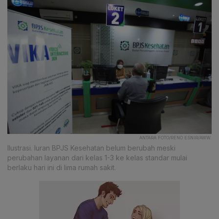
ANTARA FOTO/RENO ESNIR/AWW.
Ilustrasi. Iuran BPJS Kesehatan belum berubah meski
perubahan layanan dari kelas 1-3 ke kelas standar mulai
berlaku hari ini di lima rumah sakit.