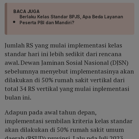
BACA JUGA
Berlaku Kelas Standar BPJS, Apa Beda Layanan
Peserta PBI dan Mandiri?
Jumlah RS yang mulai implementasi kelas
standar hari ini lebih sedikit dari rencana
awal. Dewan Jaminan Sosial Nasional (DJSN)
sebelumnya menyebut implementasinya akan
dilakukan di 50% rumah sakit vertikal dari
total 34 RS vertikal yang mulai inplementasi
bulan ini.
Adapun pada awal tahun depan,
implementasi sembilan kriteria kelas standar
akan dilakukan di 50% rumah sakit umum
daerah (RSUD) provinsi. Lalu pda Juli 2023,