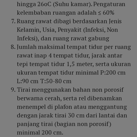
hingga 26oC (Suhu kamar). Pengaturan
kelembaban ruangan adalah ≤ 60%
Ruang rawat dibagi berdasarkan Jenis
Kelamin, Usia, Penyakit (Infeksi, Non
Infeksi), dan ruang rawat gabung
Jumlah maksimal tempat tidur per ruang
rawat inap 4 tempat tidur, jarak antar
tepi tempat tidur 1,5 meter, serta ukuran
ukuran tempat tidur minimal P:200 cm
L:90 cm T:50-80 cm
Tirai menggunakan bahan non porosif
berwarna cerah, serta rel dibenamkan
menempel di plafon atau menggantung
dengan jarak tirai 30 cm dari lantai dan
panjang tirai (bagian non porosif)
minimal 200 cm.