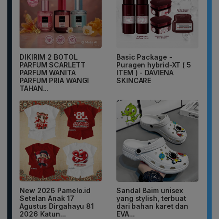
DIKIRIM 2 BOTOL
Basic Package -
PARFUM SCARLETT
Puragen hybrid-XT ( 5
PARFUM WANITA
ITEM ) - DAVIENA
PARFUM PRIA WANGI
SKINCARE
TAHAN...
New 2026 Pamelo.id
Sandal Baim unisex
Setelan Anak 17
yang stylish, terbuat
Agustus Dirgahayu 81
dari bahan karet dan
2026 Katun...
EVA...