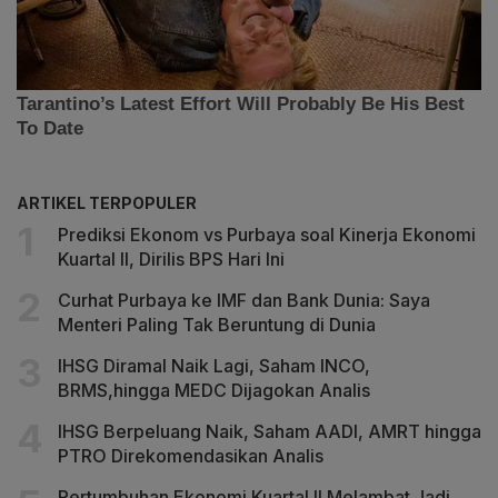
ARTIKEL TERPOPULER
Prediksi Ekonom vs Purbaya soal Kinerja Ekonomi
Kuartal II, Dirilis BPS Hari Ini
Curhat Purbaya ke IMF dan Bank Dunia: Saya
Menteri Paling Tak Beruntung di Dunia
IHSG Diramal Naik Lagi, Saham INCO,
BRMS,hingga MEDC Dijagokan Analis
IHSG Berpeluang Naik, Saham AADI, AMRT hingga
PTRO Direkomendasikan Analis
Pertumbuhan Ekonomi Kuartal II Melambat Jadi