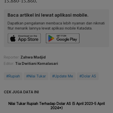
15.880-15.860.
Baca artikel ini lewat aplikasi mobile.
Dapatkan pengalaman membaca lebih nyaman dan nikmati
fitur menarik lainnya lewat aplikasi mobile Katadata.
Reporter:
Zahwa Madjid
Editor:
Tia Dwitiani Komalasari
#Rupiah
#Nilai Tukar
#Update Me
#Dolar AS
CEK JUGA DATA INI