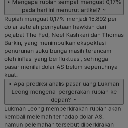
•
Mengapa rupiah sempat menguat 0,17%
pada hari ini menurut artikel?
Rupiah menguat 0,17% menjadi 15.892 per
dolar setelah pernyataan hawkish dari
pejabat The Fed, Neel Kashkari dan Thomas
Barkin, yang menimbulkan ekspektasi
penurunan suku bunga masih terancam
oleh inflasi yang berfluktuasi, sehingga
pasar menilai dolar AS belum sepenuhnya
kuat.
•
Apa prediksi analis pasar uang Lukman
Leong mengenai pergerakan rupiah ke
depan?
Lukman Leong memperkirakan rupiah akan
kembali melemah terhadap dolar AS,
namun pelemahan tersebut diperkirakan