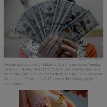
ANTARA FOTO/PUTU INDAH SAVITRI/WPA/RWA.
Seorang petugas menunjukkan lembaran uang dolar Amerika
Serikat di Jakarta, Senin (27/11/2023). Berdasarkan data Bank
Indonesia, nilai tukar rupiah berada di level Rp15.494 per dolar
AS, menguat 71 poin atau 0,46 persen dari perdagangan
sebelumnya.