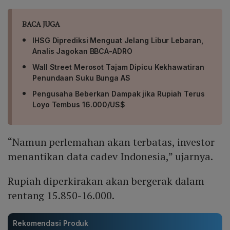
BACA JUGA
IHSG Diprediksi Menguat Jelang Libur Lebaran,
Analis Jagokan BBCA-ADRO
Wall Street Merosot Tajam Dipicu Kekhawatiran
Penundaan Suku Bunga AS
Pengusaha Beberkan Dampak jika Rupiah Terus
Loyo Tembus 16.000/US$
“Namun perlemahan akan terbatas, investor
menantikan data cadev Indonesia,” ujarnya.
Rupiah diperkirakan akan bergerak dalam
rentang 15.850-16.000.
Rekomendasi Produk