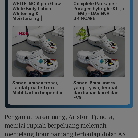
WHITE INC Alpha Glow
Complete Package -
White Body Lotion
Puragen hybright-XT ( 7
Whitening &
ITEM ) - DAVIENA
Moisturizing |...
SKINCARE
Sandal unisex trendi,
Sandal Baim unisex
sandal pria terbaru.
yang stylish, terbuat
Motif kartun berpendar.
dari bahan karet dan
EVA...
Pengamat pasar uang, Ariston Tjendra,
menilai rupiah berpeluang melemah
menjelang libur panjang terhadap dolar AS