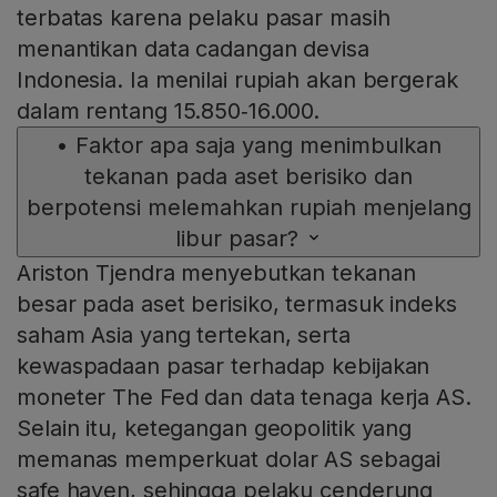
terbatas karena pelaku pasar masih
menantikan data cadangan devisa
Indonesia. Ia menilai rupiah akan bergerak
dalam rentang 15.850‑16.000.
•
Faktor apa saja yang menimbulkan
tekanan pada aset berisiko dan
berpotensi melemahkan rupiah menjelang
libur pasar?
Ariston Tjendra menyebutkan tekanan
besar pada aset berisiko, termasuk indeks
saham Asia yang tertekan, serta
kewaspadaan pasar terhadap kebijakan
moneter The Fed dan data tenaga kerja AS.
Selain itu, ketegangan geopolitik yang
memanas memperkuat dolar AS sebagai
safe haven, sehingga pelaku cenderung