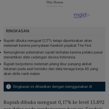
RINGKASAN
Rupiah dibuka menguat 0,17% tetapi diperkirakan akan
melemah karena pernyataan hawkish pejabat The Fed.
Kemungkinan pelemahan rupiah terbatas karena pelaku pasar
menantikan data cadangan devisa Indonesia.
Rupiah berpotensi melemah jelang libur panjang akibat
tekanan pada aset berisiko dan data tenaga kerja AS yang
akan dirilis nanti malam.
!
Ringkasan ini dihasilkan dengan menggunakan AI
Rupiah dibuka menguat 0,17% ke level 15.892
per dolar pada perdagangan hari ini. Kendati