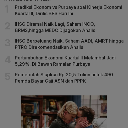
Prediksi Ekonom vs Purbaya soal Kinerja Ekonomi
Kuartal II, Dirilis BPS Hari Ini
IHSG Diramal Naik Lagi, Saham INCO,
BRMS,hingga MEDC Dijagokan Analis
IHSG Berpeluang Naik, Saham AADI, AMRT hingga
PTRO Direkomendasikan Analis
Pertumbuhan Ekonomi Kuartal II Melambat Jadi
5,29%, Di Bawah Ramalan Purbaya
Pemerintah Siapkan Rp 20,5 Triliun untuk 490
Pemda Bayar Gaji ASN dan PPPK