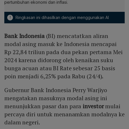
pertumbuhan ekonomi dan inflasi.
!
Ringkasan ini dihasilkan dengan menggunakan AI
Bank Indonesia
(BI) mencatatkan aliran
modal asing masuk ke Indonesia mencapai
Rp 22,84 triliun pada dua pekan pertama Mei
2024 karena didorong oleh kenaikan suku
bunga acuan atau BI Rate sebesar 25 basis
poin menjadi 6,25% pada Rabu (24/4).
Gubernur Bank Indonesia Perry Warjiyo
mengatakan masuknya modal asing ini
menunjukkan pasar dan para
investor
mulai
percaya diri untuk menanamkan modalnya ke
dalam negeri.