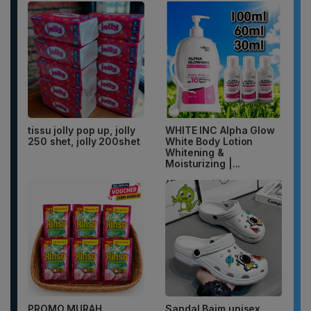
tissu jolly pop up, jolly
WHITE INC Alpha Glow
250 shet, jolly 200shet
White Body Lotion
Whitening &
Moisturizing |...
PROMO MURAH
Sandal Baim unisex