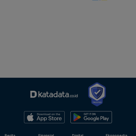
Berita
Finansial
Digital
Ekonopedia