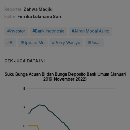
Reporter:
Zahwa Madjid
Editor:
Ferrika Lukmana Sari
#Investor
#Bank Indonesia
#Aliran Modal Asing
#BI
#Update Me
#Perry Warjiyo
#Pasar
CEK JUGA DATA INI