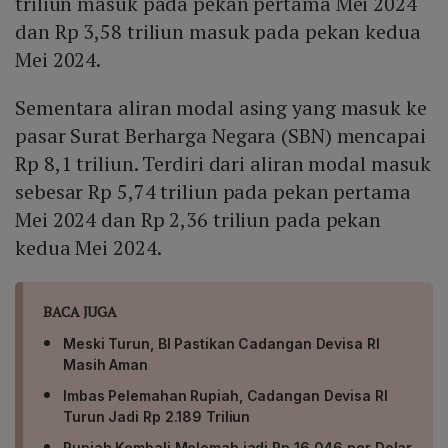
triliun masuk pada pekan pertama Mei 2024
dan Rp 3,58 triliun masuk pada pekan kedua
Mei 2024.
Sementara aliran modal asing yang masuk ke
pasar Surat Berharga Negara (SBN) mencapai
Rp 8,1 triliun. Terdiri dari aliran modal masuk
sebesar Rp 5,74 triliun pada pekan pertama
Mei 2024 dan Rp 2,36 triliun pada pekan
kedua Mei 2024.
BACA JUGA
Meski Turun, BI Pastikan Cadangan Devisa RI
Masih Aman
Imbas Pelemahan Rupiah, Cadangan Devisa RI
Turun Jadi Rp 2.189 Triliun
Rupiah Kembali Melemah jadi Rp 16.046 per Dolar