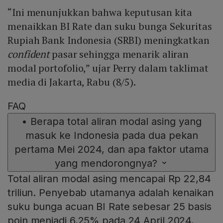
“Ini menunjukkan bahwa keputusan kita
menaikkan BI Rate dan suku bunga Sekuritas
Rupiah Bank Indonesia (SRBI) meningkatkan
confident
pasar sehingga menarik aliran
modal portofolio,” ujar Perry dalam taklimat
media di Jakarta, Rabu (8/5).
FAQ
•
Berapa total aliran modal asing yang
masuk ke Indonesia pada dua pekan
pertama Mei 2024, dan apa faktor utama
yang mendorongnya?
Total aliran modal asing mencapai Rp 22,84
triliun. Penyebab utamanya adalah kenaikan
suku bunga acuan BI Rate sebesar 25 basis
poin menjadi 6,25% pada 24 April 2024,