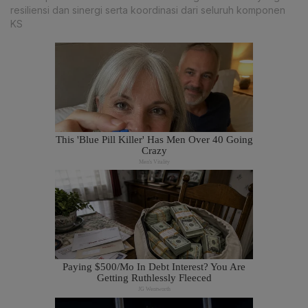
resiliensi dan sinergi serta koordinasi dari seluruh komponen
KS