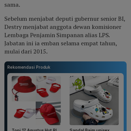
sama.
Sebelum menjabat deputi gubernur senior BI,
Destry menjabat anggota dewan komisioner
Lembaga Penjamin Simpanan alias LPS.
Jabatan ini ia emban selama empat tahun,
mulai dari 2015.
Rekomendasi Produk
Topi 17 Agustus Hut RI
Sandal Baim unisex