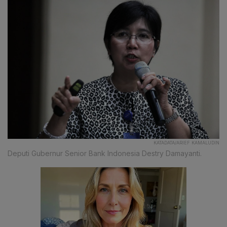
KATADATA/ARIEF KAMALUDIN
Deputi Gubernur Senior Bank Indonesia Destry Damayanti.