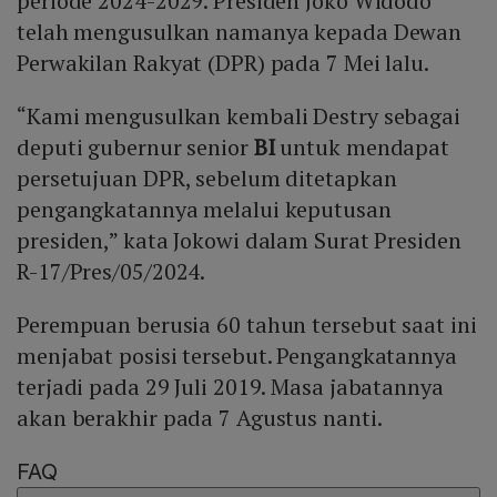
periode 2024-2029. Presiden Joko Widodo
telah mengusulkan namanya kepada Dewan
Perwakilan Rakyat (DPR) pada 7 Mei lalu.
“Kami mengusulkan kembali Destry sebagai
deputi gubernur senior
BI
untuk mendapat
persetujuan DPR, sebelum ditetapkan
pengangkatannya melalui keputusan
presiden,” kata Jokowi dalam Surat Presiden
R-17/Pres/05/2024.
Perempuan berusia 60 tahun tersebut saat ini
menjabat posisi tersebut. Pengangkatannya
terjadi pada 29 Juli 2019. Masa jabatannya
akan berakhir pada 7 Agustus nanti.
FAQ