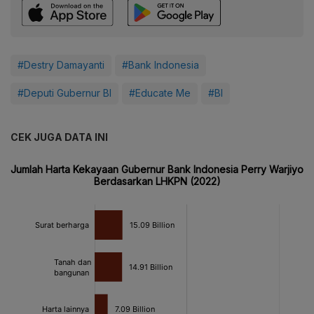
#Destry Damayanti
#Bank Indonesia
#Deputi Gubernur BI
#Educate Me
#BI
CEK JUGA DATA INI