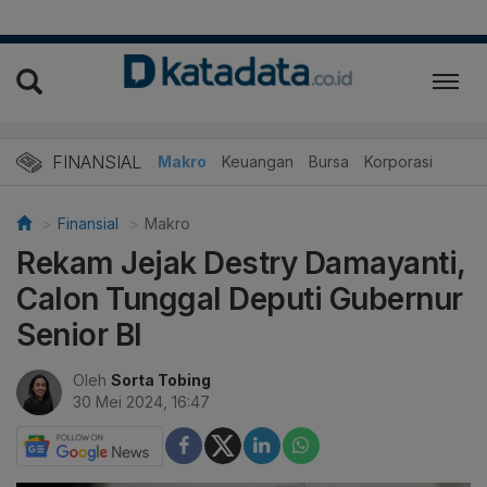
FINANSIAL
Makro
Keuangan
Bursa
Korporasi
Finansial
Makro
Rekam Jejak Destry Damayanti,
Calon Tunggal Deputi Gubernur
Senior BI
Oleh
Sorta Tobing
30 Mei 2024, 16:47