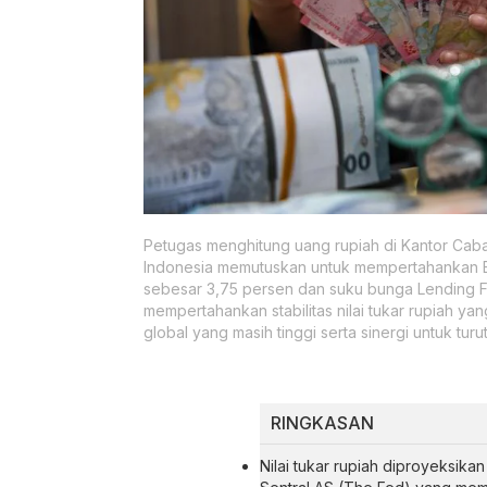
Petugas menghitung uang rupiah di Kantor Caba
Indonesia memutuskan untuk mempertahankan BI
sebesar 3,75 persen dan suku bunga Lending F
mempertahankan stabilitas nilai tukar rupiah y
global yang masih tinggi serta sinergi untuk t
RINGKASAN
Nilai tukar rupiah diproyeksik