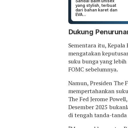
Sandal Baim unisex
yang stylish, terbuat
dari bahan karet dan
EVA...
Dukung Penurunan
Sementara itu, Kepala
mengatakan keputusan
suku bunga yang lebih 
FOMC sebelumnya.
Namun, Presiden The F
mempertahankan suku 
The Fed Jerome Powel
Desember 2025 bukanla
di tengah tanda-tanda