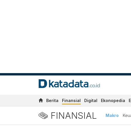
Berita
Finansial
Digital
Ekonopedia
E
FINANSIAL
Makro
Keu