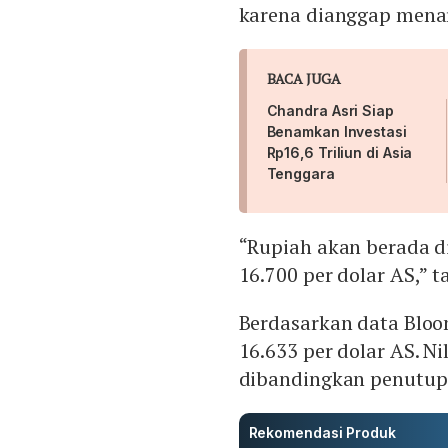
karena dianggap menari
BACA JUGA
Chandra Asri Siap
Benamkan Investasi
Rp16,6 Triliun di Asia
Tenggara
“Rupiah akan berada di
16.700 per dolar AS,”
Berdasarkan data Bloom
16.633 per dolar AS. N
dibandingkan penutup
Rekomendasi Produk