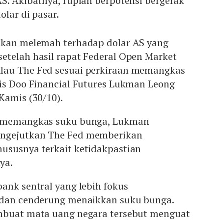
S. Akibatnya, rupiah berpotensi bergerak
olar di pasar.
akan melemah terhadap dolar AS yang
etelah hasil rapat Federal Open Market
lau The Fed sesuai perkiraan memangkas
lis Doo Financial Futures Lukman Leong
 Kamis (30/10).
S memangkas suku bunga, Lukman
ngejutkan The Fed memberikan
khususnya terkait ketidakpastian
ya.
ank sentral yang lebih fokus
 dan cenderung menaikkan suku bunga.
mbuat mata uang negara tersebut menguat