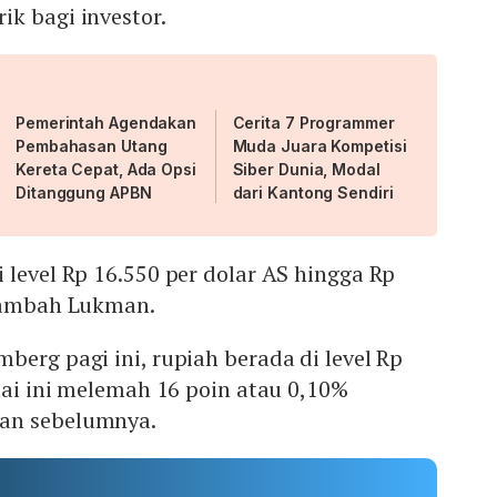
k bagi investor.
Pemerintah Agendakan
Cerita 7 Programmer
Pembahasan Utang
Muda Juara Kompetisi
Kereta Cepat, Ada Opsi
Siber Dunia, Modal
Ditanggung APBN
dari Kantong Sendiri
 level Rp 16.550 per dolar AS hingga Rp
 tambah Lukman.
berg pagi ini, rupiah berada di level Rp
ilai ini melemah 16 poin atau 0,10%
an sebelumnya.