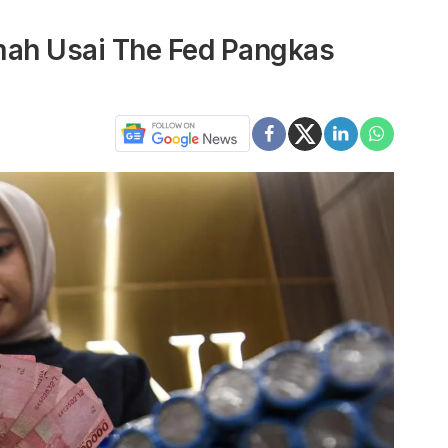
ah Usai The Fed Pangkas