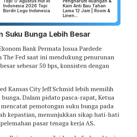
Topi 17 Agustus Hut RI
Pengharum Ruangan &
Indonesia 2026 Topi
Kain Anti Bau Tahan
Bordir Logo Indonesia
Lama 12 Jam | Room &
Linen...
 Suku Bunga Lebih Besar
 Ekonom Bank Permata Josua Pardede
 The Fed saat ini mendukung penurunan
besar sebesar 50 bps, konsisten dengan
ed Kansas City Jeff Schmid lebih memilih
bunga. Dalam pidato pasca-rapat, Ketua
l, mencatat pemotongan suku bunga pada
h kepastian, menunjukkan sikap hati-hati
 pelemahan pasar tenaga kerja AS.