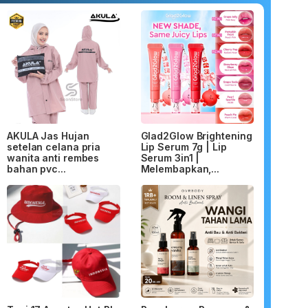
AKULA Jas Hujan
Glad2Glow Brightening
setelan celana pria
Lip Serum 7g | Lip
wanita anti rembes
Serum 3in1 |
bahan pvc...
Melembapkan,...