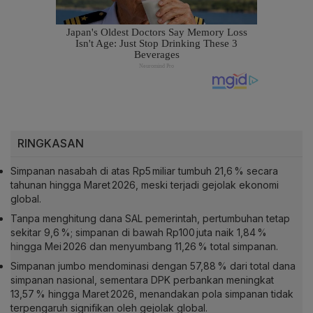
RINGKASAN
Simpanan nasabah di atas Rp5 miliar tumbuh 21,6 % secara
tahunan hingga Maret 2026, meski terjadi gejolak ekonomi
global.
Tanpa menghitung dana SAL pemerintah, pertumbuhan tetap
sekitar 9,6 %; simpanan di bawah Rp100 juta naik 1,84 %
hingga Mei 2026 dan menyumbang 11,26 % total simpanan.
Simpanan jumbo mendominasi dengan 57,88 % dari total dana
simpanan nasional, sementara DPK perbankan meningkat
13,57 % hingga Maret 2026, menandakan pola simpanan tidak
terpengaruh signifikan oleh gejolak global.