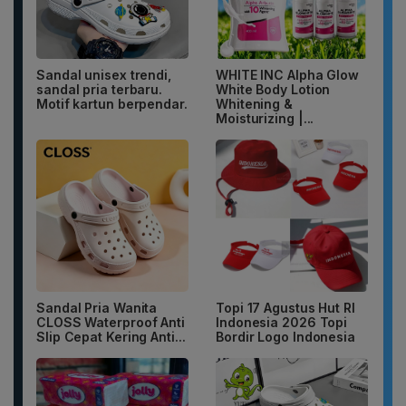
Sandal unisex trendi,
WHITE INC Alpha Glow
sandal pria terbaru.
White Body Lotion
Motif kartun berpendar.
Whitening &
Moisturizing |...
Sandal Pria Wanita
Topi 17 Agustus Hut RI
CLOSS Waterproof Anti
Indonesia 2026 Topi
Slip Cepat Kering Anti...
Bordir Logo Indonesia