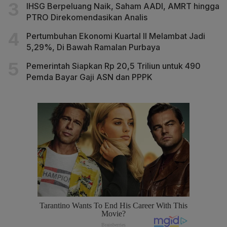
IHSG Berpeluang Naik, Saham AADI, AMRT hingga
PTRO Direkomendasikan Analis
Pertumbuhan Ekonomi Kuartal II Melambat Jadi
5,29%, Di Bawah Ramalan Purbaya
Pemerintah Siapkan Rp 20,5 Triliun untuk 490
Pemda Bayar Gaji ASN dan PPPK