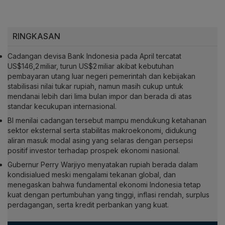
RINGKASAN
Cadangan devisa Bank Indonesia pada April tercatat
US$146,2 miliar, turun US$2 miliar akibat kebutuhan
pembayaran utang luar negeri pemerintah dan kebijakan
stabilisasi nilai tukar rupiah, namun masih cukup untuk
mendanai lebih dari lima bulan impor dan berada di atas
standar kecukupan internasional.
BI menilai cadangan tersebut mampu mendukung ketahanan
sektor eksternal serta stabilitas makroekonomi, didukung
aliran masuk modal asing yang selaras dengan persepsi
positif investor terhadap prospek ekonomi nasional.
Gubernur Perry Warjiyo menyatakan rupiah berada dalam
kondisialued meski mengalami tekanan global, dan
menegaskan bahwa fundamental ekonomi Indonesia tetap
kuat dengan pertumbuhan yang tinggi, inflasi rendah, surplus
perdagangan, serta kredit perbankan yang kuat.