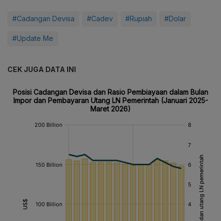
#Cadangan Devisa
#Cadev
#Rupiah
#Dolar
#Update Me
CEK JUGA DATA INI