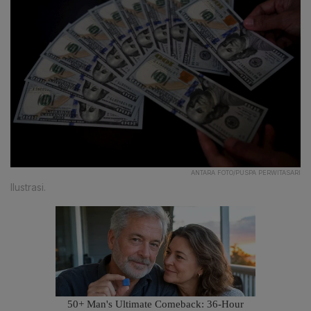
ANTARA FOTO/PUSPA PERWITASARI
Ilustrasi.