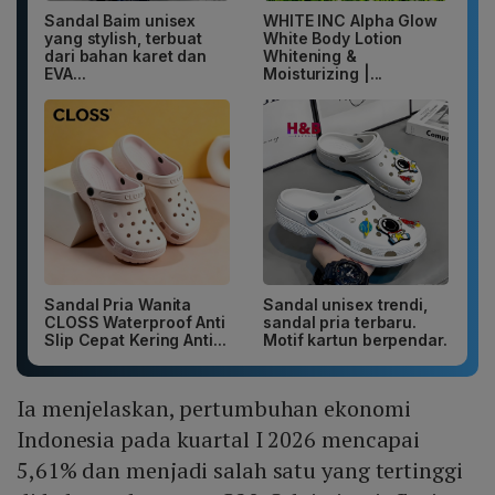
Sandal Baim unisex
WHITE INC Alpha Glow
yang stylish, terbuat
White Body Lotion
dari bahan karet dan
Whitening &
EVA...
Moisturizing |...
Sandal Pria Wanita
Sandal unisex trendi,
CLOSS Waterproof Anti
sandal pria terbaru.
Slip Cepat Kering Anti...
Motif kartun berpendar.
Ia menjelaskan, pertumbuhan ekonomi
Indonesia pada kuartal I 2026 mencapai
5,61% dan menjadi salah satu yang tertinggi