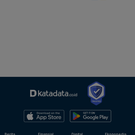
Berita
Finansial
Digital
Ekonopedia