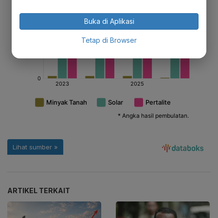
Buka di Aplikasi
Tetap di Browser
ARTIKEL TERKAIT