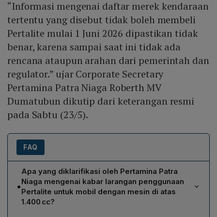
“Informasi mengenai daftar merek kendaraan
tertentu yang disebut tidak boleh membeli
Pertalite mulai 1 Juni 2026 dipastikan tidak
benar, karena sampai saat ini tidak ada
rencana ataupun arahan dari pemerintah dan
regulator.” ujar Corporate Secretary
Pertamina Patra Niaga Roberth MV
Dumatubun dikutip dari keterangan resmi
pada Sabtu (23/5).
FAQ
Apa yang diklarifikasi oleh Pertamina Patra
Niaga mengenai kabar larangan penggunaan
•
Pertalite untuk mobil dengan mesin di atas
1.400 cc?
Pertamina Patra Niaga memastikan bahwa informasi