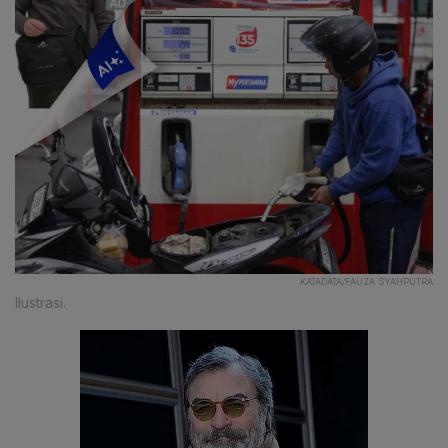
KATADATA/FAUZA SYAHPUTRA
Ilustrasi.