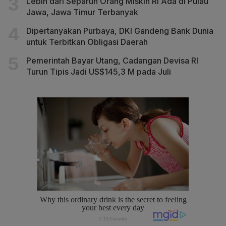
Lebih dari Separuh Orang Miskin RI Ada di Pulau
Jawa, Jawa Timur Terbanyak
Dipertanyakan Purbaya, DKI Gandeng Bank Dunia
untuk Terbitkan Obligasi Daerah
Pemerintah Bayar Utang, Cadangan Devisa RI
Turun Tipis Jadi US$145,3 M pada Juli