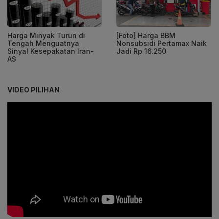
Harga Minyak Turun di
[Foto] Harga BBM
Tengah Menguatnya
Nonsubsidi Pertamax Naik
Sinyal Kesepakatan Iran-
Jadi Rp 16.250
AS
VIDEO PILIHAN