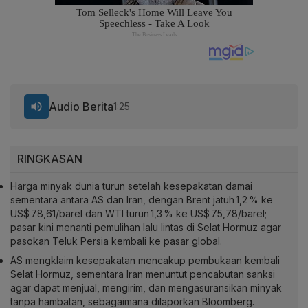
Audio Berita
1:25
RINGKASAN
Harga minyak dunia turun setelah kesepakatan damai
sementara antara AS dan Iran, dengan Brent jatuh 1,2 % ke
US$ 78,61/barel dan WTI turun 1,3 % ke US$ 75,78/barel;
pasar kini menanti pemulihan lalu lintas di Selat Hormuz agar
pasokan Teluk Persia kembali ke pasar global.
AS mengklaim kesepakatan mencakup pembukaan kembali
Selat Hormuz, sementara Iran menuntut pencabutan sanksi
agar dapat menjual, mengirim, dan mengasuransikan minyak
tanpa hambatan, sebagaimana dilaporkan Bloomberg.