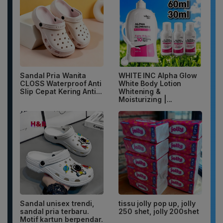
Sandal Pria Wanita
WHITE INC Alpha Glow
CLOSS Waterproof Anti
White Body Lotion
Slip Cepat Kering Anti...
Whitening &
Moisturizing |...
Sandal unisex trendi,
tissu jolly pop up, jolly
sandal pria terbaru.
250 shet, jolly 200shet
Motif kartun berpendar.