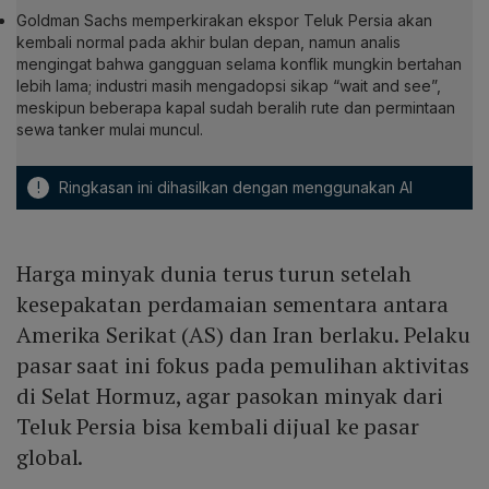
Goldman Sachs memperkirakan ekspor Teluk Persia akan
kembali normal pada akhir bulan depan, namun analis
mengingat bahwa gangguan selama konflik mungkin bertahan
lebih lama; industri masih mengadopsi sikap “wait and see”,
meskipun beberapa kapal sudah beralih rute dan permintaan
sewa tanker mulai muncul.
!
Ringkasan ini dihasilkan dengan menggunakan AI
Harga minyak dunia terus turun setelah
kesepakatan perdamaian sementara antara
Amerika Serikat (AS) dan Iran berlaku. Pelaku
pasar saat ini fokus pada pemulihan aktivitas
di Selat Hormuz, agar pasokan minyak dari
Teluk Persia bisa kembali dijual ke pasar
global.