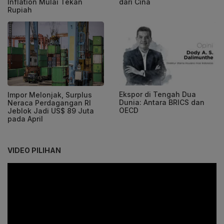
Inflation Mulai Tekan
dari Cina
Rupiah
Ekspor di Tengah Dua
Impor Melonjak, Surplus
Dunia: Antara BRICS dan
Neraca Perdagangan RI
OECD
Jeblok Jadi US$ 89 Juta
pada April
VIDEO PILIHAN