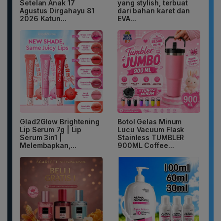
Setelan Anak 17
yang stylish, terbuat
Agustus Dirgahayu 81
dari bahan karet dan
2026 Katun...
EVA...
Glad2Glow Brightening
Botol Gelas Minum
Lip Serum 7g | Lip
Lucu Vacuum Flask
Serum 3in1 |
Stainless TUMBLER
Melembapkan,...
900ML Coffee...