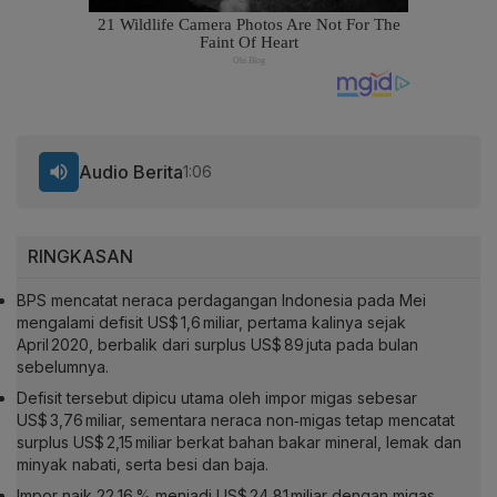
Audio Berita
1:06
RINGKASAN
BPS mencatat neraca perdagangan Indonesia pada Mei
mengalami defisit US$ 1,6 miliar, pertama kalinya sejak
April 2020, berbalik dari surplus US$ 89 juta pada bulan
sebelumnya.
Defisit tersebut dipicu utama oleh impor migas sebesar
US$ 3,76 miliar, sementara neraca non‑migas tetap mencatat
surplus US$ 2,15 miliar berkat bahan bakar mineral, lemak dan
minyak nabati, serta besi dan baja.
Impor naik 22,16 % menjadi US$ 24,81 miliar dengan migas