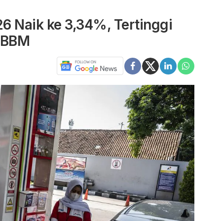
26 Naik ke 3,34%, Tertinggi
s BBM