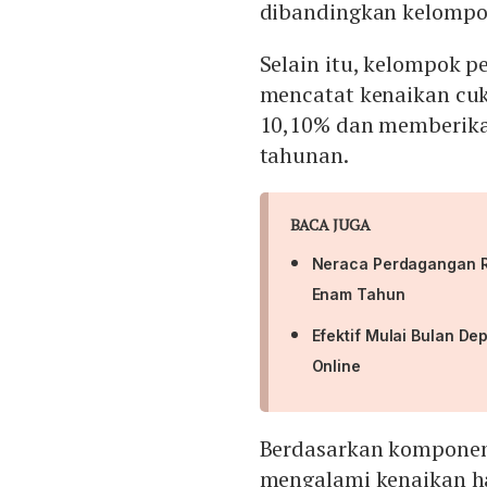
dibandingkan kelompok
Selain itu, kelompok p
mencatat kenaikan cuk
10,10% dan memberikan
tahunan.
BACA JUGA
Neraca Perdagangan RI
Enam Tahun
Efektif Mulai Bulan D
Online
Berdasarkan komponen 
mengalami kenaikan ha