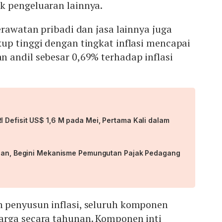
 pengeluaran lainnya.
erawatan pribadi dan jasa lainnya juga
up tinggi dengan tingkat inflasi mencapai
 andil sebesar 0,69% terhadap inflasi
 Defisit US$ 1,6 M pada Mei, Pertama Kali dalam
epan, Begini Mekanisme Pemungutan Pajak Pedagang
penyusun inflasi, seluruh komponen
rga secara tahunan. Komponen inti