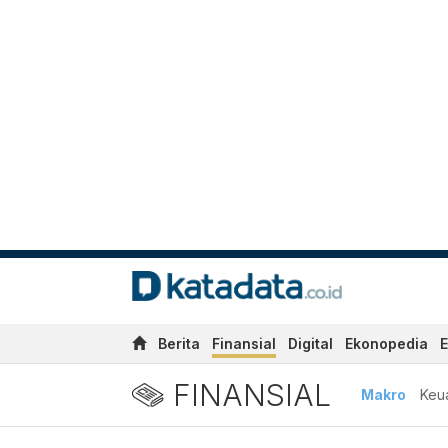
Berita
Finansial
Digital
Ekonopedia
E
FINANSIAL
Makro
Keu