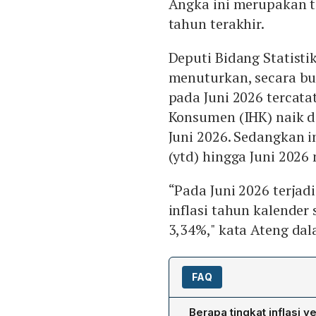
Angka ini merupakan ti
tahun terakhir.
Deputi Bidang Statisti
menuturkan, secara b
pada Juni 2026 tercata
Konsumen (IHK) naik d
Juni 2026. Sedangkan i
(ytd) hingga Juni 2026
“Pada Juni 2026 terjadi
inflasi tahun kalender
3,34%," kata Ateng dala
FAQ
Berapa tingkat inflasi 