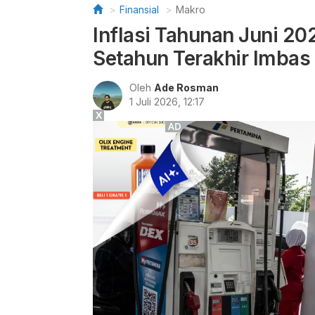
Finansial
Makro
Inflasi Tahunan Juni 20
Setahun Terakhir Imba
Oleh
Ade Rosman
1 Juli 2026, 12:17
X