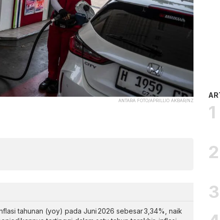
AR
ANTARA FOTO/APRILLIO AKBAR/NZ
inflasi tahunan (yoy) pada Juni 2026 sebesar 3,34%, naik