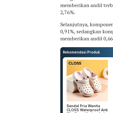
memberikan andil terbe
2,76%.
Selanjutnya, kompone
0,91%, sedangkan kom
memberikan andil 0,6
Rekomendasi Produk
Sandal Pria Wanita
CLOSS Waterproof Anti