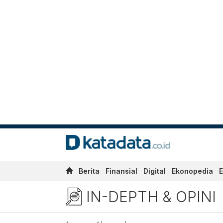
Berita
Finansial
Digital
Ekonopedia
E
Kumpulan Berita Terkini d
IN-DEPTH & OPINI