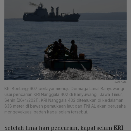
KATADATA
KRI Bontang-907 berlayar menuju Dermaga Lanal Banyuwangi
usai pencarian KRI Nanggala 402 di Banyuwangi, Jawa Timur,
Senin (26/4/2021). KRI Nanggala 402 ditemukan di kedalaman
838 meter di bawah permukaan laut dan TNI AL akan berusaha
mengevakuasi badan kapal selam tersebut.
Setelah lima hari pencarian, kapal selam
KRI