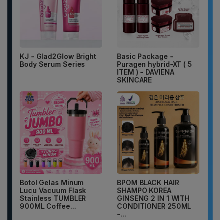
KJ - Glad2Glow Bright
Basic Package -
Body Serum Series
Puragen hybrid-XT ( 5
ITEM ) - DAVIENA
SKINCARE
Botol Gelas Minum
BPOM BLACK HAIR
Lucu Vacuum Flask
SHAMPO KOREA
Stainless TUMBLER
GINSENG 2 IN 1 WITH
900ML Coffee...
CONDITIONER 250ML
-...