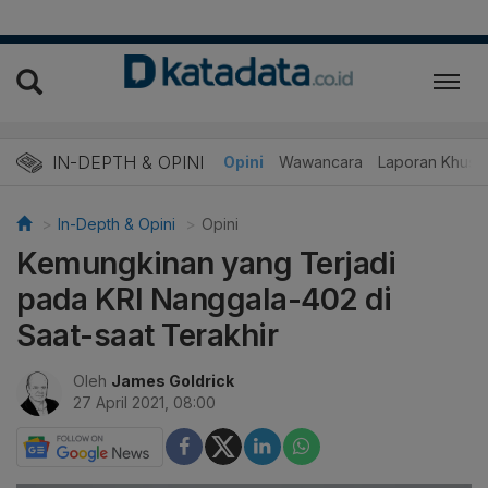
IN-DEPTH & OPINI
Telaah
Opini
Wawancara
Laporan Khusu
In-Depth & Opini
Opini
Kemungkinan yang Terjadi
pada KRI Nanggala-402 di
Saat-saat Terakhir
Oleh
James Goldrick
27 April 2021, 08:00