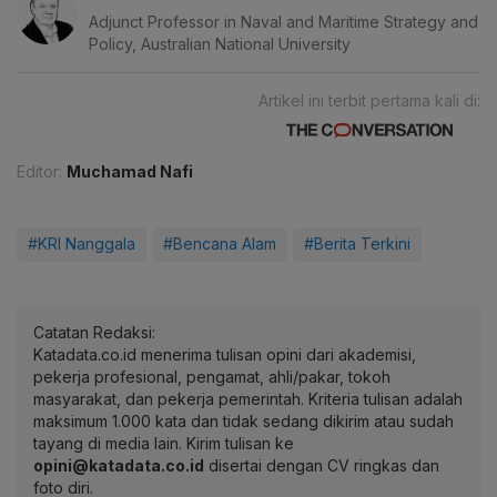
Adjunct Professor in Naval and Maritime Strategy and
Policy, Australian National University
Artikel ini terbit pertama kali di:
Editor:
Muchamad Nafi
#KRI Nanggala
#Bencana Alam
#Berita Terkini
Catatan Redaksi:
Katadata.co.id menerima tulisan opini dari akademisi,
pekerja profesional, pengamat, ahli/pakar, tokoh
masyarakat, dan pekerja pemerintah. Kriteria tulisan adalah
maksimum 1.000 kata dan tidak sedang dikirim atau sudah
tayang di media lain. Kirim tulisan ke
opini@katadata.co.id
disertai dengan CV ringkas dan
foto diri.