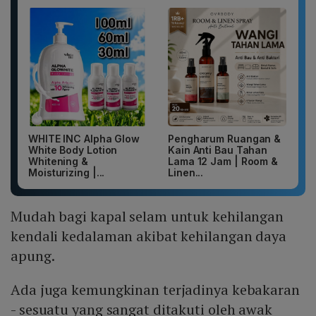
WHITE INC Alpha Glow
Pengharum Ruangan &
White Body Lotion
Kain Anti Bau Tahan
Whitening &
Lama 12 Jam | Room &
Moisturizing |...
Linen...
Mudah bagi kapal selam untuk kehilangan
kendali kedalaman akibat kehilangan daya
apung.
Ada juga kemungkinan terjadinya kebakaran
- sesuatu yang sangat ditakuti oleh awak