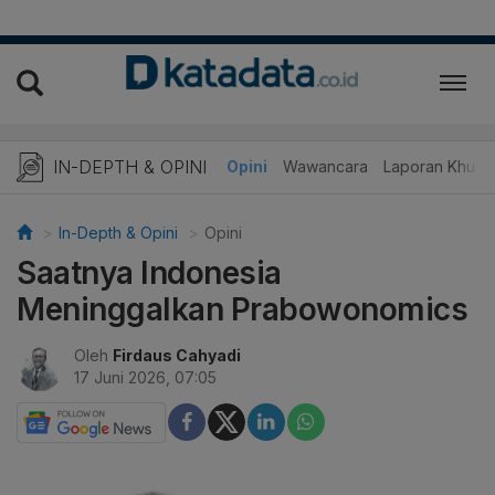
IN-DEPTH & OPINI
Telaah
Opini
Wawancara
Laporan Khusu
In-Depth & Opini
Opini
Saatnya Indonesia
Meninggalkan Prabowonomics
Oleh
Firdaus Cahyadi
17 Juni 2026, 07:05