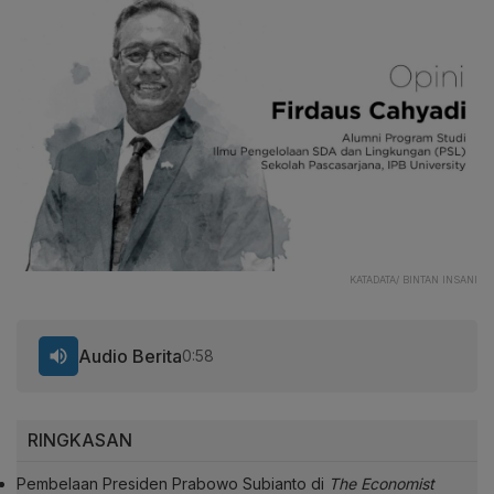
KATADATA/ BINTAN INSANI
Audio Berita
0:58
RINGKASAN
Pembelaan Presiden Prabowo Subianto di
The Economist