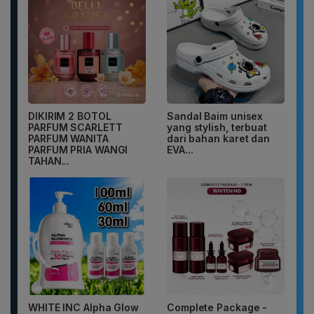
DIKIRIM 2 BOTOL
Sandal Baim unisex
PARFUM SCARLETT
yang stylish, terbuat
PARFUM WANITA
dari bahan karet dan
PARFUM PRIA WANGI
EVA...
TAHAN...
WHITE INC Alpha Glow
Complete Package -