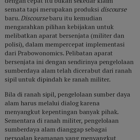
dengan cepat itu bukan sekedar klaim
semata tapi merupakan produksi
discourse
baru.
Discourse
baru itu kemudian
mengarahkan pilihan kebijakan untuk
melibatkan aparat bersenjata (militer dan
polisi), dalam mempercepat implementasi
dari Prabowonomics. Pelibatan aparat
bersenjata ini dengan sendirinya pengelolaan
sumberdaya alam telah dicerabut dari ranah
sipil untuk dipindah ke ranah militer.
Bila di ranah sipil, pengelolaan sumber daya
alam harus melalui dialog karena
menyangkut kepentingan banyak pihak.
Sementara di ranah militer, pengelolaan
sumberdaya alam dianggap sebagai
persoalan keamanan yang menyangkut