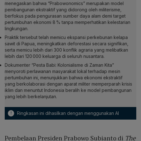
menegaskan bahwa “Prabowonomics” merupakan model
pembangunan ekstraktif yang didorong oleh militerisme,
berfokus pada pengurasan sumber daya alam demi target
pertumbuhan ekonomi 8 % tanpa memperhatikan kelestarian
lingkungan.
Praktik tersebut telah memicu ekspansi perkebunan kelapa
sawit di Papua, meningkatkan deforestasi secara signifikan,
serta memicu lebih dari 300 konflik agraria yang melibatkan
lebih dari 120 000 keluarga di seluruh nusantara.
Dokumenter “Pesta Babi: Kolonialisme di Zaman Kita”
menyoroti perlawanan masyarakat lokal terhadap mesin
pertumbuhan ini, menunjukkan bahwa ekonomi ekstraktif
yang berkolaborasi dengan aparat militer memperparah krisis
iklim dan menuntut Indonesia beralih ke model pembangunan
yang lebih berkelanjutan.
!
Ringkasan ini dihasilkan dengan menggunakan AI
Pembelaan Presiden Prabowo Subianto di
The