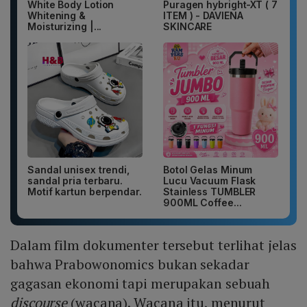
White Body Lotion
Puragen hybright-XT ( 7
Whitening &
ITEM ) - DAVIENA
Moisturizing |...
SKINCARE
Sandal unisex trendi,
Botol Gelas Minum
sandal pria terbaru.
Lucu Vacuum Flask
Motif kartun berpendar.
Stainless TUMBLER
900ML Coffee...
Dalam film dokumenter tersebut terlihat jelas
bahwa Prabowonomics bukan sekadar
gagasan ekonomi tapi merupakan sebuah
discourse
(wacana). Wacana itu, menurut