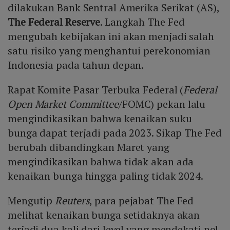
dilakukan Bank Sentral Amerika Serikat (AS),
The Federal Reserve
. Langkah The Fed
mengubah kebijakan ini akan menjadi salah
satu risiko yang menghantui perekonomian
Indonesia pada tahun depan.
Rapat Komite Pasar Terbuka Federal (
Federal
Open Market Committee
/FOMC) pekan lalu
mengindikasikan bahwa kenaikan suku
bunga dapat terjadi pada 2023. Sikap The Fed
berubah dibandingkan Maret yang
mengindikasikan bahwa tidak akan ada
kenaikan bunga hingga paling tidak 2024.
Mengutip
Reuters
, para pejabat The Fed
melihat kenaikan bunga setidaknya akan
terjadi dua kali dari level yang mendekati nol