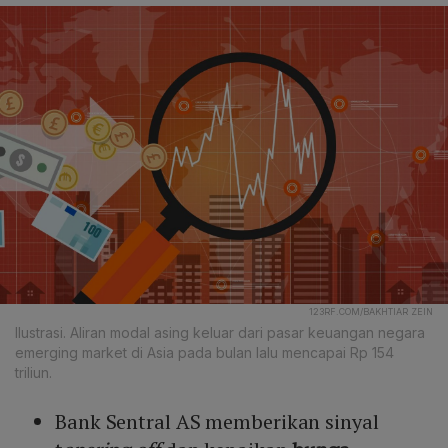
123RF.COM/BAKHTIAR ZEIN
Ilustrasi. Aliran modal asing keluar dari pasar keuangan negara
emerging market di Asia pada bulan lalu mencapai Rp 154
triliun.
Bank Sentral AS memberikan sinyal