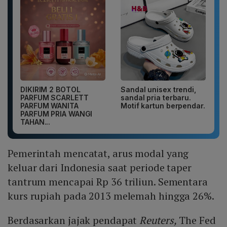
DIKIRIM 2 BOTOL
Sandal unisex trendi,
PARFUM SCARLETT
sandal pria terbaru.
PARFUM WANITA
Motif kartun berpendar.
PARFUM PRIA WANGI
TAHAN...
Pemerintah mencatat, arus modal yang
keluar dari Indonesia saat periode taper
tantrum mencapai Rp 36 triliun. Sementara
kurs rupiah pada 2013 melemah hingga 26%.
Berdasarkan jajak pendapat
Reuters,
The Fed