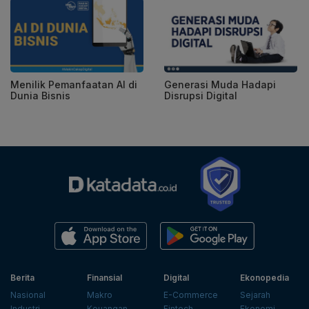
Menilik Pemanfaatan AI di
Generasi Muda Hadapi
Dunia Bisnis
Disrupsi Digital
Berita
Finansial
Digital
Ekonopedia
Nasional
Makro
E-Commerce
Sejarah
Industri
Keuangan
Fintech
Ekonomi