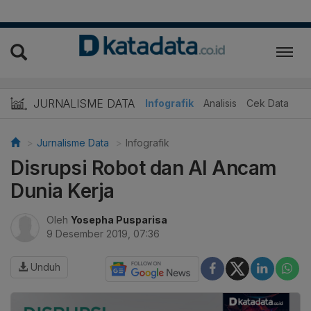
JURNALISME DATA
Infografik
Analisis
Cek Data
Jurnalisme Data
Infografik
Disrupsi Robot dan AI Ancam
Dunia Kerja
Oleh
Yosepha Pusparisa
9 Desember 2019, 07:36
Unduh