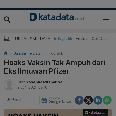
JURNALISME DATA
Infografik
Analisis
Cek Data
Jurnalisme Data
Infografik
Hoaks Vaksin Tak Ampuh dari
Eks Ilmuwan Pfizer
Oleh
Yosepha Pusparisa
2 Juni 2021, 08:10
Unduh