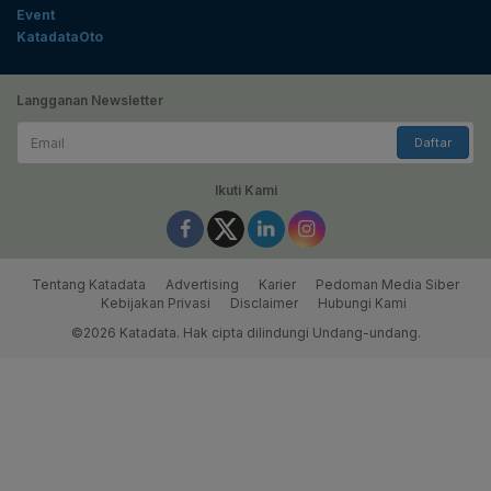
Event
KatadataOto
Langganan Newsletter
Email
Daftar
Ikuti Kami
Tentang Katadata
Advertising
Karier
Pedoman Media Siber
Kebijakan Privasi
Disclaimer
Hubungi Kami
©2026 Katadata. Hak cipta dilindungi Undang-undang.