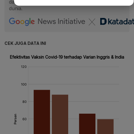
dan misinformasi vaksinasi Covid-19 di seluruh
dunia.
CEK JUGA DATA INI