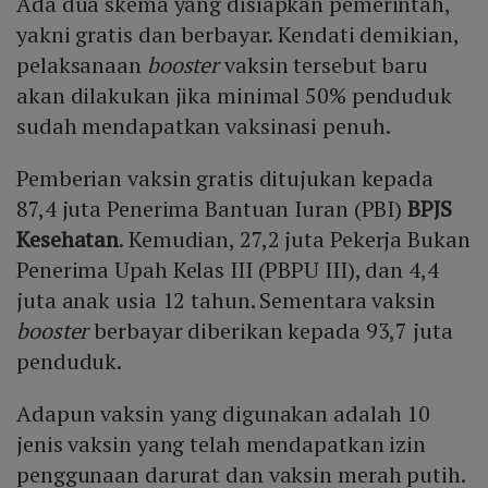
Ada dua skema yang disiapkan pemerintah,
yakni gratis dan berbayar. Kendati demikian,
pelaksanaan
booster
vaksin tersebut baru
akan dilakukan jika minimal 50% penduduk
sudah mendapatkan vaksinasi penuh.
Pemberian vaksin gratis ditujukan kepada
87,4 juta Penerima Bantuan Iuran (PBI)
BPJS
Kesehatan
. Kemudian, 27,2 juta Pekerja Bukan
Penerima Upah Kelas III (PBPU III), dan 4,4
juta anak usia 12 tahun. Sementara vaksin
booster
berbayar diberikan kepada 93,7 juta
penduduk.
Adapun vaksin yang digunakan adalah 10
jenis vaksin yang telah mendapatkan izin
penggunaan darurat dan vaksin merah putih.