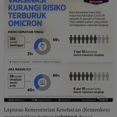
Laporan Kementerian Kesehatan (Kemenkes)
menunjukkan bahwa
vaksinasi
dapat