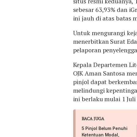
situs resmi keduanya, 
sebesar 63,93% dan iG
ini jauh di atas batas
Untuk mengurangi keja
menerbitkan Surat Edar
pelaporan penyelengga
Kepala Departemen Lit
OJK Aman Santosa meng
pinjol dapat berkemba
melindungi kepentinga
ini berlaku mulai 1 Juli
BACA JUGA
5 Pinjol Belum Penuhi
Ketentuan Modal,