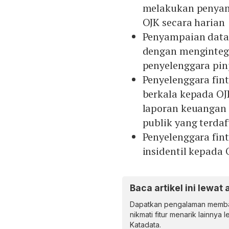
melakukan penyam
OJK secara harian
Penyampaian data
dengan mengintegr
penyelenggara pin
Penyelenggara fin
berkala kepada OJ
laporan keuangan 
publik yang terdaf
Penyelenggara fin
insidentil kepada 
Baca artikel ini lewat 
Dapatkan pengalaman memba
nikmati fitur menarik lainnya 
Katadata.