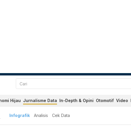
nomi Hijau
Jurnalisme Data
In-Depth & Opini
Otomotif
Video
A
Infografik
Analisis
Cek Data