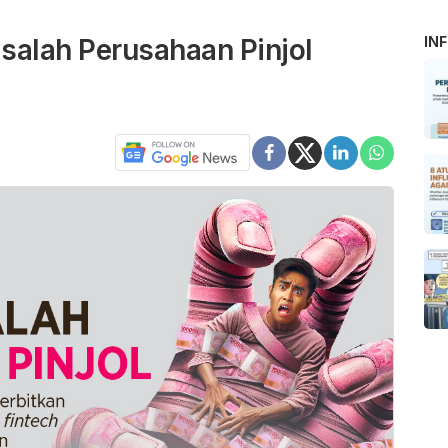
alah Perusahaan Pinjol
IN