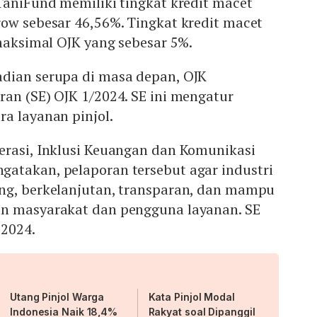
TaniFund memiliki tingkat kredit macet
row sebesar 46,56%. Tingkat kredit macet
 maksimal OJK yang sebesar 5%.
dian serupa di masa depan, OJK
an (SE) OJK 1/2024. SE ini mengatur
ra layanan pinjol.
erasi, Inklusi Keuangan dan Komunikasi
atakan, pelaporan tersebut agar industri
ng, berkelanjutan, transparan, dan mampu
n masyarakat dan pengguna layanan. SE
 2024.
Utang Pinjol Warga
Kata Pinjol Modal
Indonesia Naik 18,4%
Rakyat soal Dipanggil