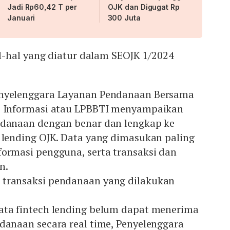
Jadi Rp60,42 T per
OJK dan Digugat Rp
Januari
300 Juta
-hal yang diatur dalam SEOJK 1/2024
enyelenggara Layanan Pendanaan Bersama
i Informasi atau LPBBTI menyampaikan
ndanaan dengan benar dan lengkap ke
h lending OJK. Data yang dimasukan paling
formasi pengguna, serta transaksi dan
n.
 transaksi pendanaan yang dilakukan
ata fintech lending belum dapat menerima
ndanaan secara real time, Penyelenggara