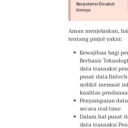
Berpotensi Dicabut
Izinnya
Aman menjelaskan, hal
tentang pinjol yakni:
Kewajiban bagi p
Berbasis Teknolog
data transaksi pe
pusat data fintec
sedikit memuat in
kualitas pendanaa
Penyampaian data
secara real time
Dalam hal pusat d
data transaksi Pe