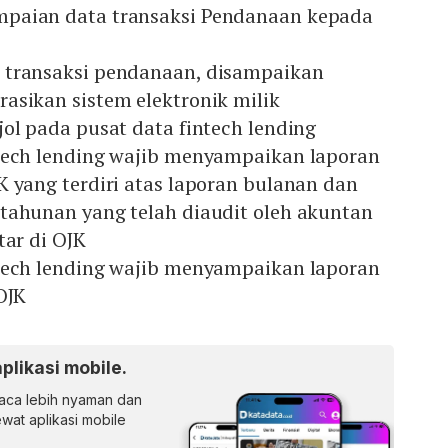
paian data transaksi Pendanaan kepada
 transaksi pendanaan, disampaikan
asikan sistem elektronik milik
jol pada pusat data fintech lending
tech lending wajib menyampaikan laporan
K yang terdiri atas laporan bulanan dan
tahunan yang telah diaudit oleh akuntan
tar di OJK
tech lending wajib menyampaikan laporan
OJK
aplikasi mobile.
ca lebih nyaman dan
lewat aplikasi mobile