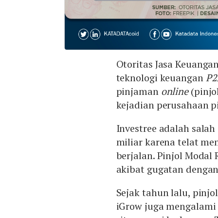
Otoritas Jasa Keuanga
teknologi keuangan
P2
pinjaman
online
(pinjo
kejadian perusahaan pi
Investree adalah salah
miliar karena telat m
berjalan. Pinjol Modal
akibat gugatan dengan 
Sejak tahun lalu, pinj
iGrow juga mengalami