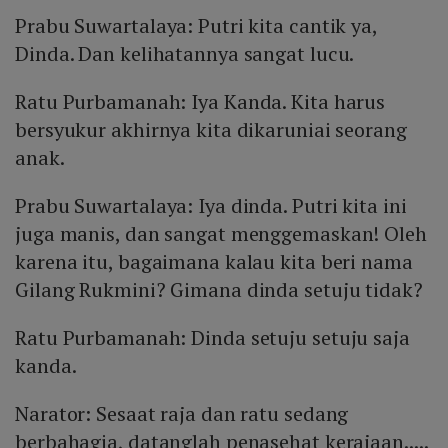
Prabu Suwartalaya: Putri kita cantik ya,
Dinda. Dan kelihatannya sangat lucu.
Ratu Purbamanah: Iya Kanda. Kita harus
bersyukur akhirnya kita dikaruniai seorang
anak.
Prabu Suwartalaya: Iya dinda. Putri kita ini
juga manis, dan sangat menggemaskan! Oleh
karena itu, bagaimana kalau kita beri nama
Gilang Rukmini? Gimana dinda setuju tidak?
Ratu Purbamanah: Dinda setuju setuju saja
kanda.
Narator: Sesaat raja dan ratu sedang
berbahagia, datanglah penasehat kerajaan.....