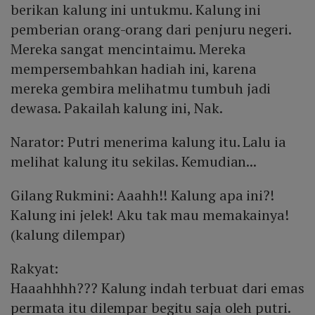
berikan kalung ini untukmu. Kalung ini
pemberian orang-orang dari penjuru negeri.
Mereka sangat mencintaimu. Mereka
mempersembahkan hadiah ini, karena
mereka gembira melihatmu tumbuh jadi
dewasa. Pakailah kalung ini, Nak.
Narator: Putri menerima kalung itu. Lalu ia
melihat kalung itu sekilas. Kemudian...
Gilang Rukmini: Aaahh!! Kalung apa ini?!
Kalung ini jelek! Aku tak mau memakainya!
(kalung dilempar)
Rakyat:
Haaahhhh??? Kalung indah terbuat dari emas
permata itu dilempar begitu saja oleh putri.