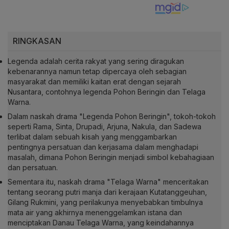
RINGKASAN
Legenda adalah cerita rakyat yang sering diragukan
kebenarannya namun tetap dipercaya oleh sebagian
masyarakat dan memiliki kaitan erat dengan sejarah
Nusantara, contohnya legenda Pohon Beringin dan Telaga
Warna.
Dalam naskah drama "Legenda Pohon Beringin", tokoh-tokoh
seperti Rama, Sinta, Drupadi, Arjuna, Nakula, dan Sadewa
terlibat dalam sebuah kisah yang menggambarkan
pentingnya persatuan dan kerjasama dalam menghadapi
masalah, dimana Pohon Beringin menjadi simbol kebahagiaan
dan persatuan.
Sementara itu, naskah drama "Telaga Warna" menceritakan
tentang seorang putri manja dari kerajaan Kutatanggeuhan,
Gilang Rukmini, yang perilakunya menyebabkan timbulnya
mata air yang akhirnya menenggelamkan istana dan
menciptakan Danau Telaga Warna, yang keindahannya