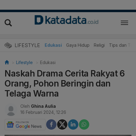
LIFESTYLE
Wisata dan Kuliner
Edukasi
Gaya Hidup
Religi
Tips dan Trik
Lifestyle
Edukasi
Naskah Drama Cerita Rakyat 6
Orang, Pohon Beringin dan
Telaga Warna
Oleh
Ghina Aulia
16 Februari 2024, 12:26