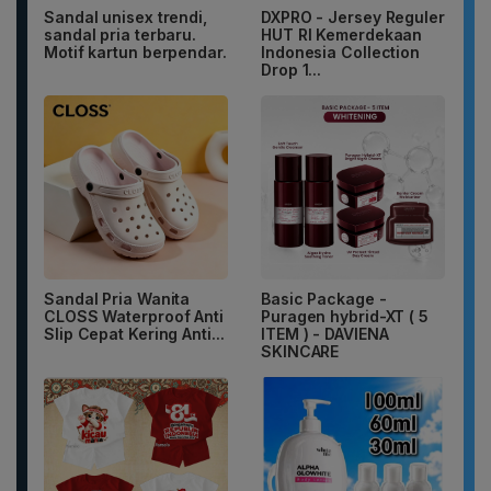
Sandal unisex trendi,
DXPRO - Jersey Reguler
sandal pria terbaru.
HUT RI Kemerdekaan
Motif kartun berpendar.
Indonesia Collection
Drop 1...
Sandal Pria Wanita
Basic Package -
CLOSS Waterproof Anti
Puragen hybrid-XT ( 5
Slip Cepat Kering Anti...
ITEM ) - DAVIENA
SKINCARE