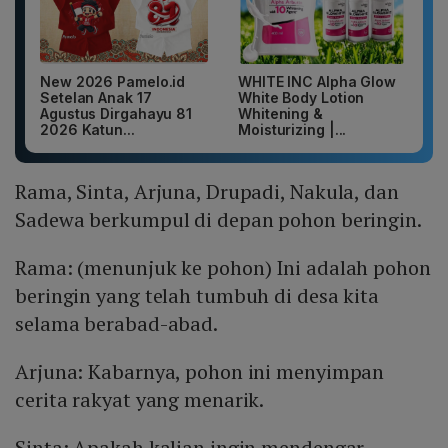
New 2026 Pamelo.id
WHITE INC Alpha Glow
Setelan Anak 17
White Body Lotion
Agustus Dirgahayu 81
Whitening &
2026 Katun...
Moisturizing |...
Rama, Sinta, Arjuna, Drupadi, Nakula, dan
Sadewa berkumpul di depan pohon beringin.
Rama: (menunjuk ke pohon) Ini adalah pohon
beringin yang telah tumbuh di desa kita
selama berabad-abad.
Arjuna: Kabarnya, pohon ini menyimpan
cerita rakyat yang menarik.
Sinta: Apakah kalian ingin mendengar