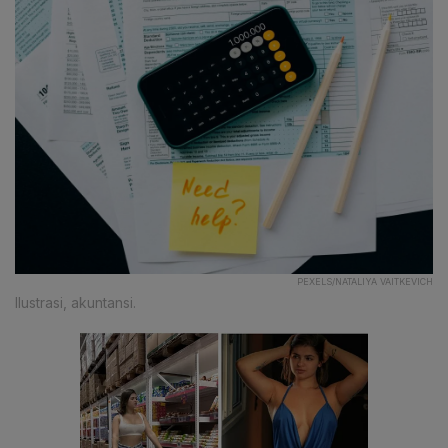
PEXELS/NATALIYA VAITKEVICH
Ilustrasi, akuntansi.