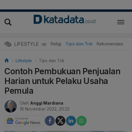
LIFESTYLE
r
Edukasi
Gaya Hidup
Religi
Tips dan Trik
Rekomendasi
Lifestyle
Tips dan Trik
Contoh Pembukuan Penjualan
Harian untuk Pelaku Usaha
Pemula
Oleh
Anggi Mardiana
18 November 2022, 20:22