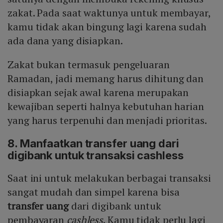
zakat. Pada saat waktunya untuk membayar,
kamu tidak akan bingung lagi karena sudah
ada dana yang disiapkan.
Zakat bukan termasuk pengeluaran
Ramadan, jadi memang harus dihitung dan
disiapkan sejak awal karena merupakan
kewajiban seperti halnya kebutuhan harian
yang harus terpenuhi dan menjadi prioritas.
8. Manfaatkan transfer uang dari
digibank untuk transaksi cashless
Saat ini untuk melakukan berbagai transaksi
sangat mudah dan simpel karena bisa
transfer uang
dari digibank untuk
pembayaran
cashless
. Kamu tidak perlu lagi