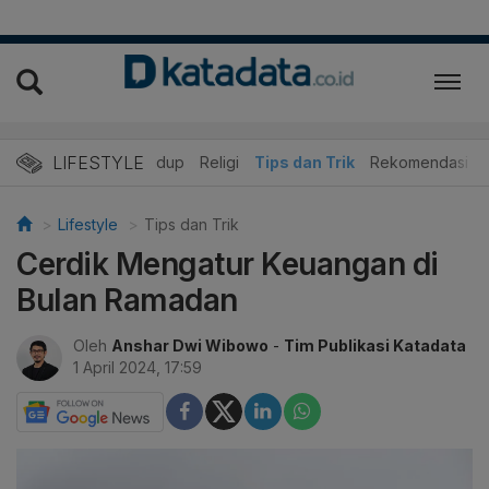
LIFESTYLE
er
Edukasi
Gaya Hidup
Religi
Tips dan Trik
Rekomendasi
Lifestyle
Tips dan Trik
Cerdik Mengatur Keuangan di
Bulan Ramadan
Oleh
Anshar Dwi Wibowo
-
Tim Publikasi Katadata
1 April 2024, 17:59