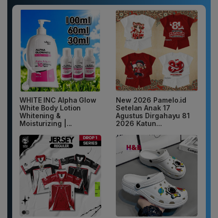
WHITE INC Alpha Glow
New 2026 Pamelo.id
White Body Lotion
Setelan Anak 17
Whitening &
Agustus Dirgahayu 81
Moisturizing |...
2026 Katun...