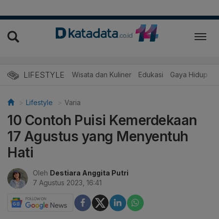
LIFESTYLE
Wisata dan Kuliner
Edukasi
Gaya Hidup
R
Lifestyle
Varia
10 Contoh Puisi Kemerdekaan
17 Agustus yang Menyentuh
Hati
Oleh
Destiara Anggita Putri
7 Agustus 2023, 16:41