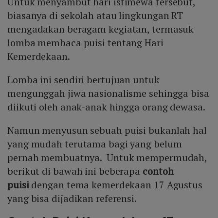
Untuk menyambut hari istimewa tersebut,
Mute
biasanya di sekolah atau lingkungan RT
mengadakan beragam kegiatan, termasuk
lomba membaca puisi tentang Hari
Kemerdekaan.
Lomba ini sendiri bertujuan untuk
mengunggah jiwa nasionalisme sehingga bisa
diikuti oleh anak-anak hingga orang dewasa.
Namun menyusun sebuah puisi bukanlah hal
yang mudah terutama bagi yang belum
pernah membuatnya. Untuk mempermudah,
berikut di bawah ini beberapa
contoh
puisi
dengan tema kemerdekaan 17 Agustus
yang bisa dijadikan referensi.