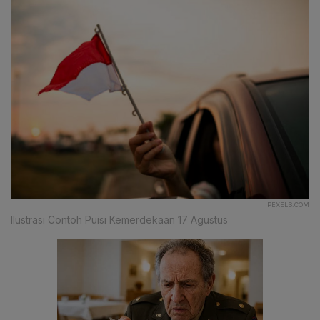
PEXELS.COM
Ilustrasi Contoh Puisi Kemerdekaan 17 Agustus