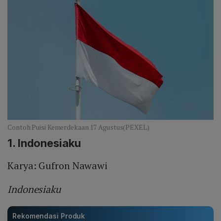
Contoh Puisi Kemerdekaan 17 Agustus(PEXEL)
1. Indonesiaku
Karya: Gufron Nawawi
Indonesiaku
Rekomendasi Produk