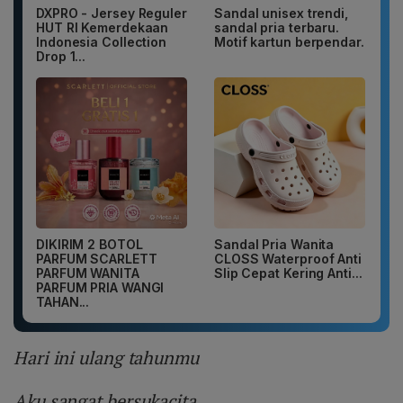
DXPRO - Jersey Reguler
Sandal unisex trendi,
HUT RI Kemerdekaan
sandal pria terbaru.
Indonesia Collection
Motif kartun berpendar.
Drop 1...
DIKIRIM 2 BOTOL
Sandal Pria Wanita
PARFUM SCARLETT
CLOSS Waterproof Anti
PARFUM WANITA
Slip Cepat Kering Anti...
PARFUM PRIA WANGI
TAHAN...
Hari ini ulang tahunmu
Aku sangat bersukacita