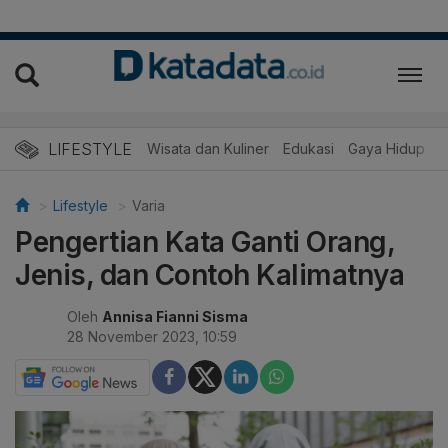
LIFESTYLE
Wisata dan Kuliner
Edukasi
Gaya Hidup
R
Lifestyle
Varia
Pengertian Kata Ganti Orang,
Jenis, dan Contoh Kalimatnya
Oleh
Annisa Fianni Sisma
28 November 2023, 10:59