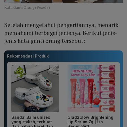
Kata Ganti Orang (Pexels)
Setelah mengetahui pengertiannya, menarik
memahami berbagai jenisnya. Berikut jenis-
jenis kata ganti orang tersebut:
Rekomendasi Produk
Sandal Baim unisex
Glad2Glow Brightening
yang stylish, terbuat
Lip Serum 7g | Lip
dari bahan karet dan
Serum 3in1 |