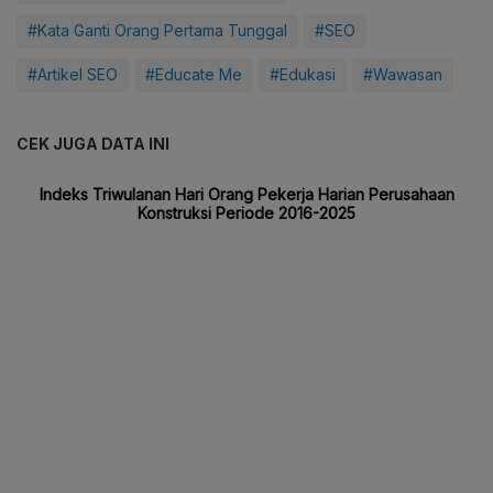
#Kata Ganti Orang Pertama Tunggal
#SEO
#Artikel SEO
#Educate Me
#Edukasi
#Wawasan
CEK JUGA DATA INI