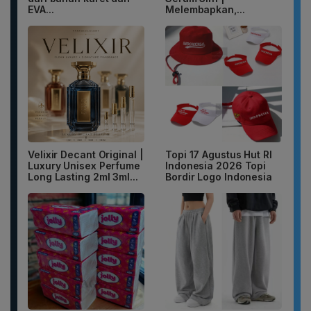
EVA...
Melembapkan,...
Velixir Decant Original |
Topi 17 Agustus Hut RI
Luxury Unisex Perfume
Indonesia 2026 Topi
Long Lasting 2ml 3ml...
Bordir Logo Indonesia