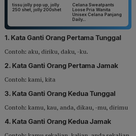
tissu jolly pop up, jolly
Celana Sweatpants
250 shet, jolly 200shet
Loose Pria Wanita
Unisex Celana Panjang
Daily...
1. Kata Ganti Orang Pertama Tunggal
Contoh: aku, diriku, daku, -ku.
2. Kata Ganti Orang Pertama Jamak
Contoh: kami, kita
3. Kata Ganti Orang Kedua Tunggal
Contoh: kamu, kau, anda, dikau, -mu, dirimu
4. Kata Ganti Orang Kedua Jamak
Contoh: kamu sekalian, kalian, anda sekalian