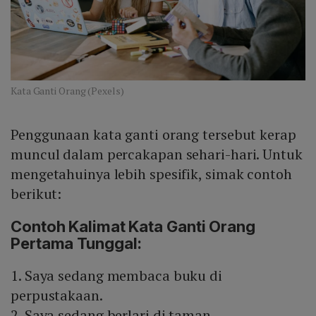
Kata Ganti Orang (Pexels)
Penggunaan kata ganti orang tersebut kerap
muncul dalam percakapan sehari-hari. Untuk
mengetahuinya lebih spesifik, simak contoh
berikut:
Contoh Kalimat Kata Ganti Orang
Pertama Tunggal:
1. Saya sedang membaca buku di
perpustakaan.
2. Saya sedang berlari di taman.