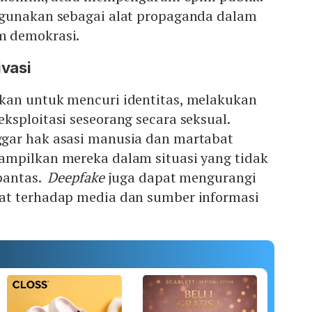
igunakan sebagai alat propaganda dalam
 demokrasi.
ivasi
kan untuk mencuri identitas, melakukan
sploitasi seseorang secara seksual.
gar hak asasi manusia dan martabat
mpilkan mereka dalam situasi yang tidak
 pantas.
Deepfake
juga dapat mengurangi
at terhadap media dan sumber informasi