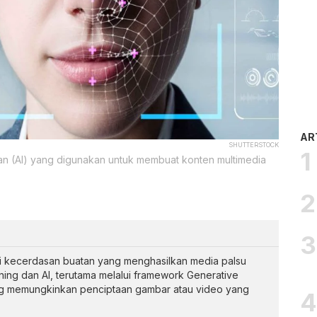
AR
SHUTTERSTOCK
tan (AI) yang digunakan untuk membuat konten multimedia
 kecerdasan buatan yang menghasilkan media palsu
ing dan AI, terutama melalui framework Generative
ng memungkinkan penciptaan gambar atau video yang