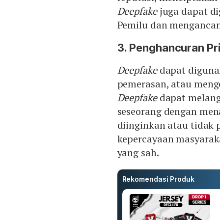
Deepfake
juga dapat d
Pemilu dan mengancam
3. Penghancuran Pr
Deepfake
dapat diguna
pemerasan, atau mengek
Deepfake
dapat melang
seseorang dengan mena
diinginkan atau tidak
kepercayaan masyarak
yang sah.
Rekomendasi Produk