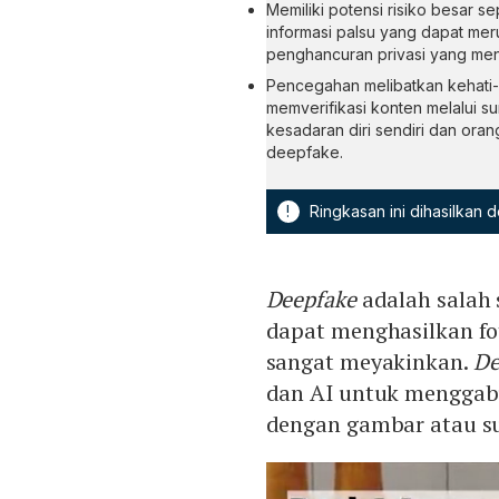
Memiliki potensi risiko besar s
informasi palsu yang dapat mer
penghancuran privasi yang men
Pencegahan melibatkan kehati-h
memverifikasi konten melalui s
kesadaran diri sendiri dan oran
deepfake.
!
Ringkasan ini dihasilkan
Deepfake
adalah salah
dapat menghasilkan fot
sangat meyakinkan.
De
dan AI untuk menggab
dengan gambar atau su