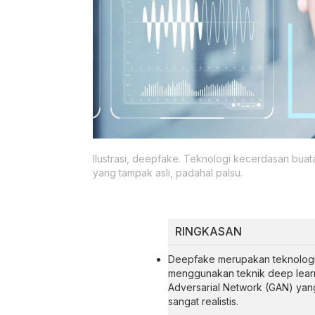
Ilustrasi, deepfake. Teknologi kecerdasan bua
yang tampak asli, padahal palsu.
RINGKASAN
Deepfake merupakan teknologi
menggunakan teknik deep learn
Adversarial Network (GAN) ya
sangat realistis.