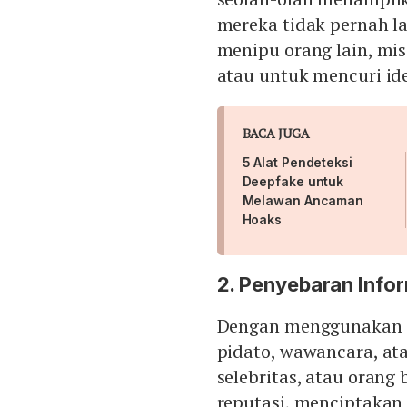
mereka tidak pernah l
menipu orang lain, mi
atau untuk mencuri ide
BACA JUGA
5 Alat Pendeteksi
Deepfake untuk
Melawan Ancaman
Hoaks
2. Penyebaran Infor
Dengan menggunakan
pidato, wawancara, ata
selebritas, atau orang
reputasi, menciptakan 