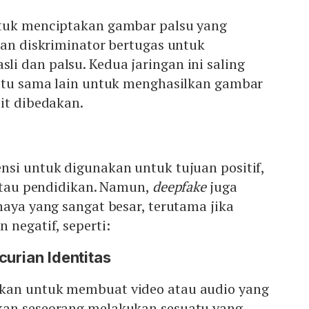
tuk menciptakan gambar palsu yang
kan diskriminator bertugas untuk
i dan palsu. Kedua jaringan ini saling
satu sama lain untuk menghasilkan gambar
it dibedakan.
nsi untuk digunakan untuk tujuan positif,
 atau pendidikan. Namun,
deepfake
juga
haya yang sangat besar, terutama jika
 negatif, seperti:
curian Identitas
kan untuk membuat video atau audio yang
kan seseorang melakukan sesuatu yang