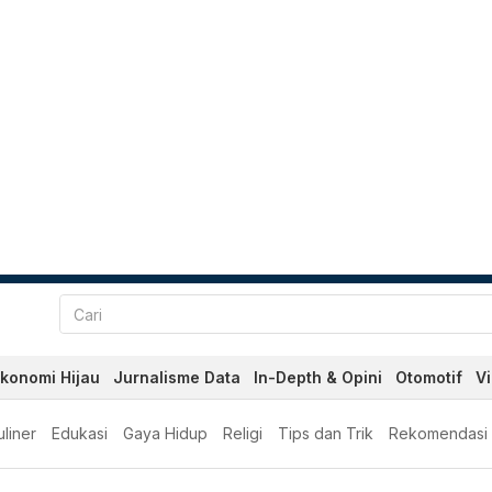
konomi Hijau
Jurnalisme Data
In-Depth & Opini
Otomotif
V
liner
Edukasi
Gaya Hidup
Religi
Tips dan Trik
Rekomendasi