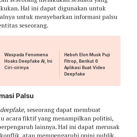
akukan. Hal ini dapat digunakan untuk
salnya untuk menyebarkan informasi palsu
ntitas seseorang.
Waspada Fenomena
Heboh Elon Musk Puji
Hoaks Deepfake AI, Ini
Fitrop, Berikut 6
Ciri-cirinya
Aplikasi Buat Video
Deepfake
masi Palsu
deepfake
, seseorang dapat membuat
u acara fiktif yang menampilkan politisi,
 berpengaruh lainnya. Hal ini dapat merusak
konflik, atau mempengaruhi opini publik.