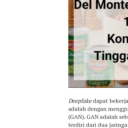
Deepfake
dapat bekerja
adalah dengan mengg
(GAN). GAN adalah se
terdiri dari dua jaring