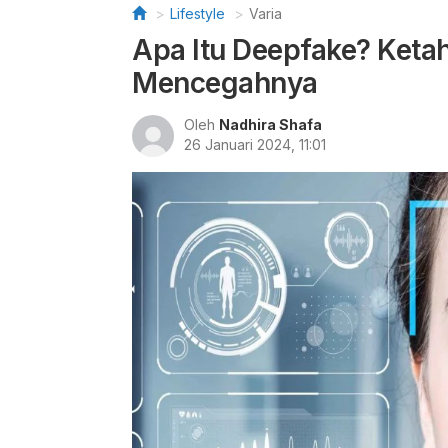
Lifestyle
Varia
Apa Itu Deepfake? Keta
Mencegahnya
Oleh
Nadhira Shafa
26 Januari 2024, 11:01