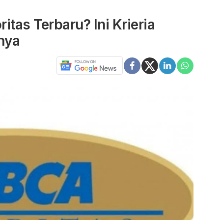
itas Terbaru? Ini Krieria
nya