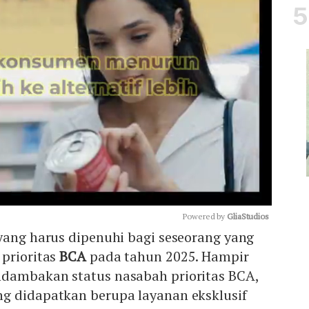
Powered by 
GliaStudios
yang harus dipenuhi bagi seseorang yang
 prioritas
BCA
pada tahun 2025. Hampir
Mute
dambakan status nasabah prioritas BCA,
g didapatkan berupa layanan eksklusif