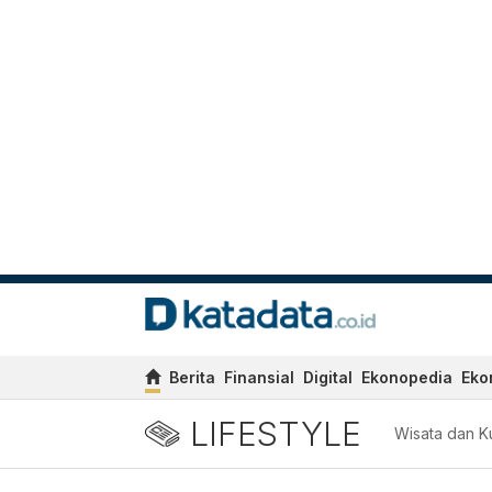
Berita
Finansial
Digital
Ekonopedia
Eko
LIFESTYLE
Wisata dan Ku