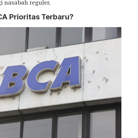
gi nasabah reguler.
CA Prioritas Terbaru?