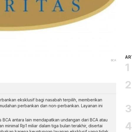
AR
BCA
erbankan eksklusif bagi nasabah terpilih, memberikan
emudahan perbankan dan non-perbankan. Layanan ini
as BCA antara lain mendapatkan undangan dari BCA atau
 minimal Rp1 miliar dalam tiga bulan terakhir, disertai
dambakan karena keuntungan layanan eksklusif yang tidak