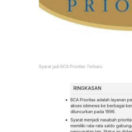
Syarat jadi BCA Prioritas Terbaru
RINGKASAN
BCA Prioritas adalah layanan p
akses istimewa ke berbagai k
diluncurkan pada 1996.
Syarat menjadi nasabah priorit
memiliki rata-rata saldo gabungan
persyaratan lain. Status ini di