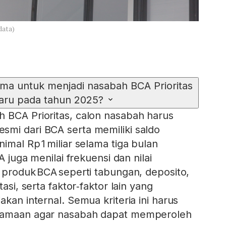
data)
ama untuk menjadi nasabah BCA Prioritas
aru pada tahun 2025?
 BCA Prioritas, calon nasabah harus
mi dari BCA serta memiliki saldo
imal Rp 1 miliar selama tiga bulan
CA juga menilai frekuensi dan nilai
n produk BCA seperti tabungan, deposito,
tasi, serta faktor‑faktor lain yang
akan internal. Semua kriteria ini harus
rsamaan agar nasabah dapat memperoleh