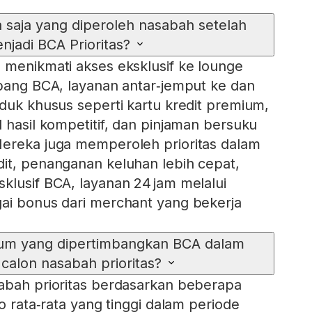
saja yang diperoleh nasabah setelah
njadi BCA Prioritas?
 menikmati akses eksklusif ke lounge
abang BCA, layanan antar‑jemput ke dan
oduk khusus seperti kartu kredit premium,
 hasil kompetitif, dan pinjaman bersuku
Mereka juga memperoleh prioritas dalam
it, penanganan keluhan lebih cepat,
klusif BCA, layanan 24 jam melalui
ai bonus dari merchant yang bekerja
mum yang dipertimbangkan BCA dalam
 calon nasabah prioritas?
abah prioritas berdasarkan beberapa
do rata‑rata yang tinggi dalam periode