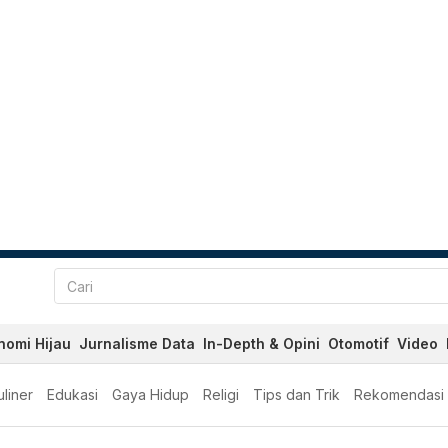
nomi Hijau
Jurnalisme Data
In-Depth & Opini
Otomotif
Video
liner
Edukasi
Gaya Hidup
Religi
Tips dan Trik
Rekomendasi