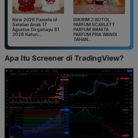
New 2026 Pamelo.id
DIKIRIM 2 BOTOL
Setelan Anak 17
PARFUM SCARLETT
Agustus Dirgahayu 81
PARFUM WANITA
2026 Katun...
PARFUM PRIA WANGI
TAHAN...
Apa Itu Screener di TradingView?