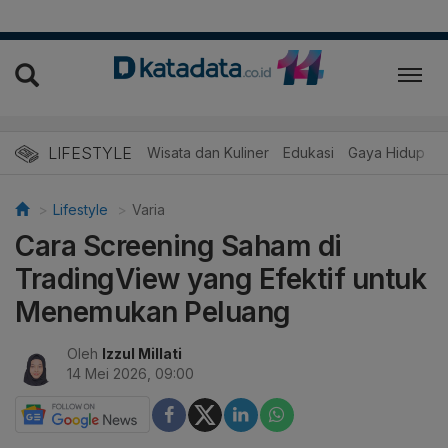
LIFESTYLE
Wisata dan Kuliner
Edukasi
Gaya Hidup
R
Lifestyle
Varia
Cara Screening Saham di
TradingView yang Efektif untuk
Menemukan Peluang
Oleh
Izzul Millati
14 Mei 2026, 09:00