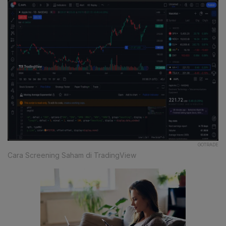
GOTRADE
Cara Screening Saham di TradingView