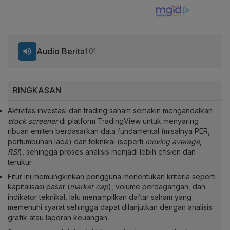
Audio Berita
1:01
RINGKASAN
Aktivitas investasi dan trading saham semakin mengandalkan
stock screener
di platform
TradingView
untuk menyaring
ribuan emiten berdasarkan data fundamental (misalnya PER,
pertumbuhan laba) dan teknikal (seperti
moving average
,
RSI
), sehingga proses analisis menjadi lebih efisien dan
terukur.
Fitur ini memungkinkan pengguna menentukan kriteria seperti
kapitalisasi pasar (
market cap
), volume perdagangan, dan
indikator teknikal, lalu menampilkan daftar saham yang
memenuhi syarat sehingga dapat dilanjutkan dengan analisis
grafik atau laporan keuangan.