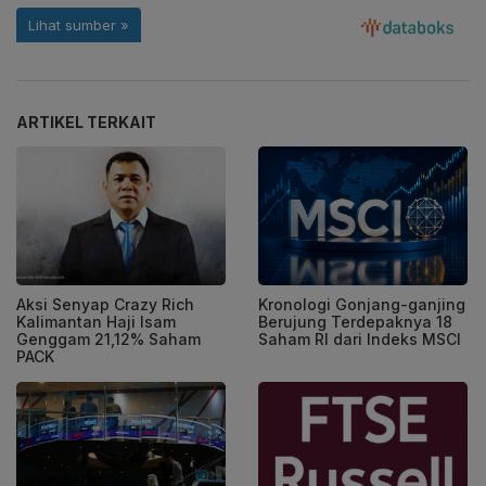
ARTIKEL TERKAIT
Aksi Senyap Crazy Rich
Kronologi Gonjang-ganjing
Kalimantan Haji Isam
Berujung Terdepaknya 18
Genggam 21,12% Saham
Saham RI dari Indeks MSCI
PACK