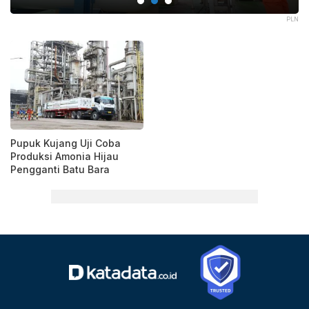
DAY
PLN
Pupuk Kujang Uji Coba
Produksi Amonia Hijau
Pengganti Batu Bara