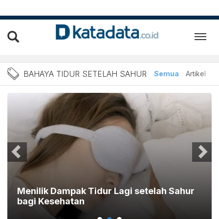
Berita Bahaya Tidur Setel
BAHAYA TIDUR SETELAH SAHUR
Semua
Artikel
Menilik Dampak Tidur Lagi setelah Sahur
bagi Kesehatan