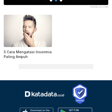
DIO
UNSPALSH.COM
5 Cara Mengatasi Insomnia
Paling Ampuh