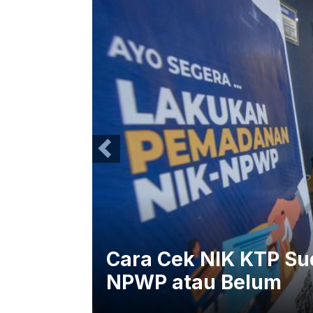
Cara Cek NIK KTP S
NPWP atau Belum