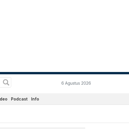
6 Agustus 2026
ideo
Podcast
Info
ta.co.id