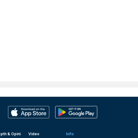
pth & Opini
Video
Info