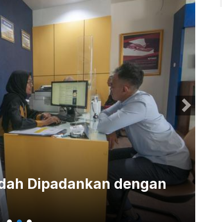
udah Dipadankan dengan
NI
Mi