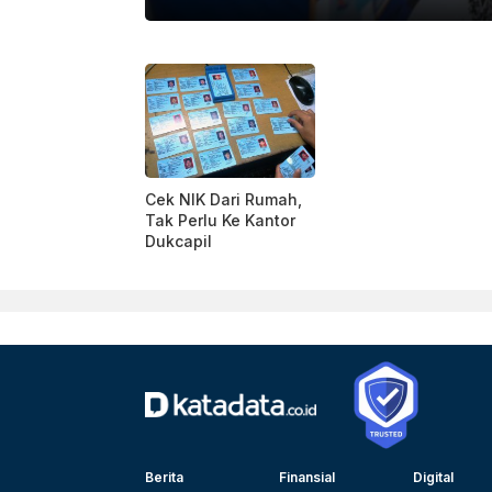
FREEPIK
Cek NIK Dari Rumah,
Tak Perlu Ke Kantor
Dukcapil
Berita
Finansial
Digital